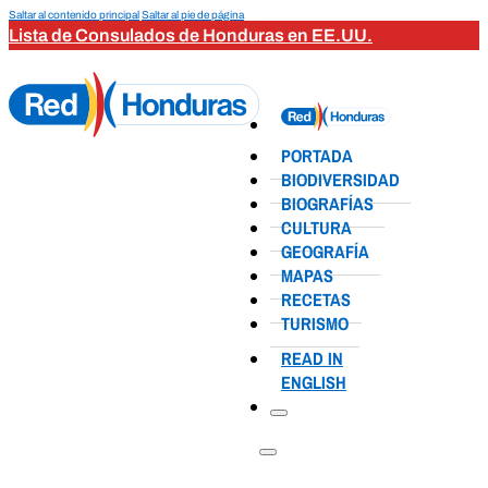
Saltar al contenido principal
Saltar al pie de página
Lista de Consulados de Honduras en EE.UU.
PORTADA
BIODIVERSIDAD
BIOGRAFÍAS
CULTURA
GEOGRAFÍA
MAPAS
RECETAS
TURISMO
READ IN
ENGLISH