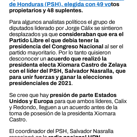
de Honduras (PSH), elegida con 49 vo
tos
propietarios y 48 suplentes.
Para algunos analistas políticos el grupo de
diputados liderado por Jorge Cálix se sintieron
desplazados ya que
consideraban que era el
Partido Libre el que debía tener la
presidencia del Congreso Nacional
al ser el
partido mayoritario. Por lo tanto quisieron
desconocer un
acuerdo que realizó la
presidenta electa Xiomara Castro de Zelaya
con el líder del PSH, Salvador Nasralla, que
para unir fuerzas y ganar la elecciones
presidenciales de 2021
.
Se cree que hay
presión de parte Estados
Unidos y Europa
para que ambos líderes, Calix
y Redondo, lleguen a un acuerdo antes de la
toma de posesión de la presidenta Xiomara
Castro.
El coordinador del PSH, Salvador Nasralla