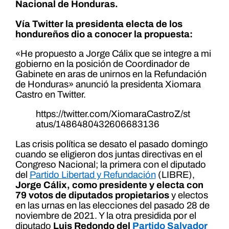
Nacional de Honduras.
Vía Twitter la presidenta electa de los
hondureños dio a conocer la propuesta:
«He propuesto a Jorge Cálix que se integre a mi
gobierno en la posición de Coordinador de
Gabinete en aras de unirnos en la Refundación
de Honduras» anunció la presidenta Xiomara
Castro en Twitter.
https://twitter.com/XiomaraCastroZ/st
atus/1486480432606683136
Las crisis política se desato el pasado domingo
cuando se eligieron dos juntas directivas en el
Congreso Nacional; la primera con el diputado
del
Partido Libertad y Refundación
(LIBRE),
Jorge Cálix, como presidente y electa con
79 votos de diputados propietarios
y electos
en las urnas en las elecciones del pasado 28 de
noviembre de 2021. Y la otra presidida por el
diputado
Luis Redondo del
Partido Salvador