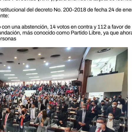
constitucional del decreto No. 200-2018 de fecha 24 de ene
ente:
tó con una abstención, 14 votos en contra y 112 a favor 
fundación, más conocido como Partido Libre, ya que ahora
ersonas