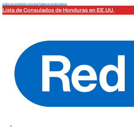
Saltar al contenido principal
Saltar al pie de página
Lista de Consulados de Honduras en EE.UU.