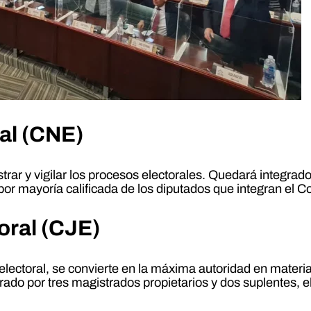
al (CNE)
strar y vigilar los procesos electorales. Quedará integrad
por mayoría calificada de los diputados que integran el 
toral (CJE)
 electoral, se convierte en la máxima autoridad en materia
grado por tres magistrados propietarios y dos suplentes, 