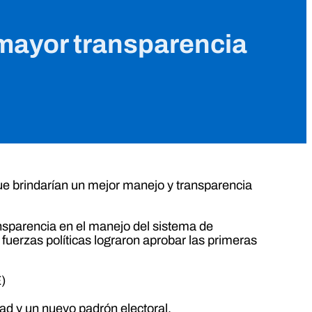
 mayor transparencia
ue brindarían un mejor manejo y transparencia
nsparencia en el manejo del sistema de
fuerzas políticas lograron aprobar las primeras
E)
dad y un nuevo padrón electoral.