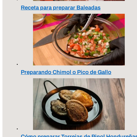
Receta para preparar Baleadas
Preparando Chimol o Pico de Gallo
Cómo preparar Torrejas de Pinol Hondureña