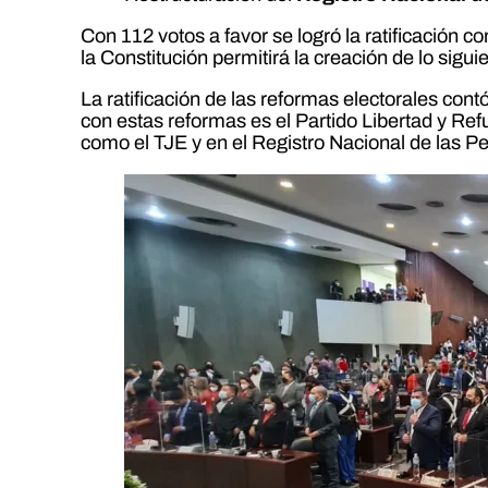
Con 112 votos a favor se logró la ratificación 
la Constitución permitirá la creación de lo sigui
La ratificación de las reformas electorales con
con estas reformas es el Partido Libertad y Re
como el TJE y en el Registro Nacional de las P