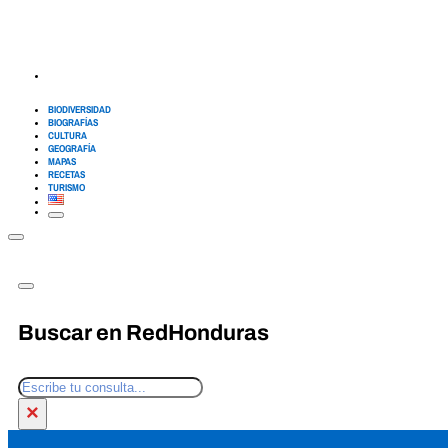
BIODIVERSIDAD
BIOGRAFÍAS
CULTURA
GEOGRAFÍA
MAPAS
RECETAS
TURISMO
Buscar en RedHonduras
Buscar
×