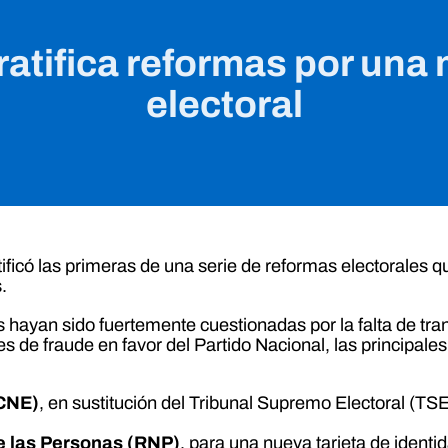
atifica reformas por una
electoral
ficó las primeras de una serie de reformas electorales q
.
hayan sido fuertemente cuestionadas por la falta de tra
e fraude en favor del Partido Nacional, las principales 
(CNE)
, en sustitución del Tribunal Supremo Electoral (TS
e las Personas (RNP)
, para una nueva tarjeta de identi