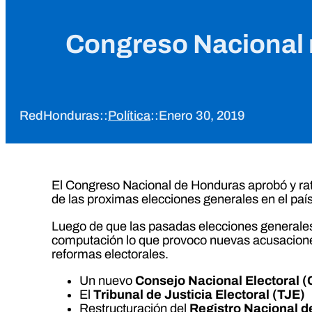
Congreso Nacional r
RedHonduras
::
Política
::
Enero 30, 2019
El Congreso Nacional de Honduras aprobó y rati
de las proximas elecciones generales en el país
Luego de que las pasadas elecciones generales 
computación lo que provoco nuevas acusaciones d
reformas electorales.
Un nuevo
Consejo Nacional Electoral 
El
Tribunal de Justicia Electoral (TJE)
Restructuración del
Registro Nacional d