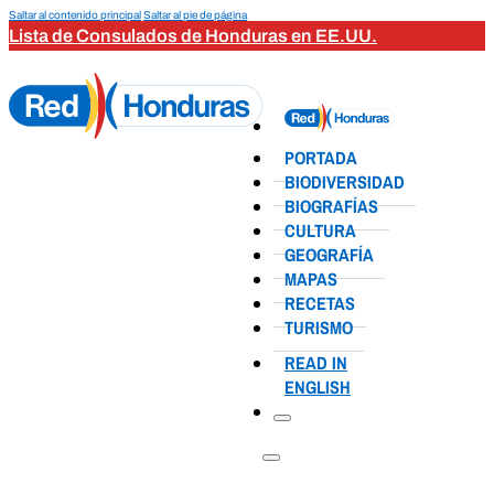
Saltar al contenido principal
Saltar al pie de página
Lista de Consulados de Honduras en EE.UU.
PORTADA
BIODIVERSIDAD
BIOGRAFÍAS
CULTURA
GEOGRAFÍA
MAPAS
RECETAS
TURISMO
READ IN
ENGLISH