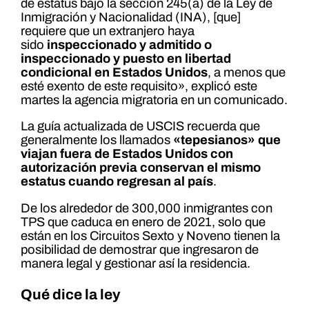
de estatus bajo la sección 245(a) de la Ley de
Inmigración y Nacionalidad (INA), [que]
requiere que un extranjero haya
sido
inspeccionado y admitido o
inspeccionado y puesto en libertad
condicional en Estados Unidos
, a menos que
esté exento de este requisito», explicó este
martes la agencia migratoria en un comunicado.
La guía actualizada de USCIS recuerda que
generalmente los llamados
«tepesianos» que
viajan fuera de Estados Unidos con
autorización previa conservan el mismo
estatus cuando regresan al país
.
De los alrededor de 300,000 inmigrantes con
TPS que caduca en enero de 2021, solo que
están en los Circuitos Sexto y Noveno tienen la
posibilidad de demostrar que ingresaron de
manera legal y gestionar así la residencia.
Qué dice la ley