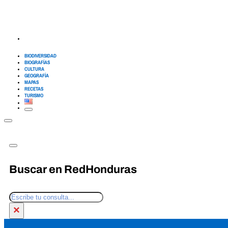
BIODIVERSIDAD
BIOGRAFÍAS
CULTURA
GEOGRAFÍA
MAPAS
RECETAS
TURISMO
Buscar en RedHonduras
Buscar
×