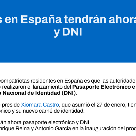
 en España tendrán ahora
y DNI
compatriotas residentes en España es que las autoridade
)
realizaron el lanzamiento del
Pasaporte Electrónico
e 
Nacional de Identidad
(DNI).
e preside
Xiomara Castro
, que asumió el 27 de enero, ti
ónico y su nuevo carné de identidad.
nrique Reina y Antonio García en la inauguración del pr