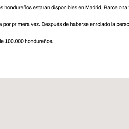
s hondureños estarán disponibles en Madrid, Barcelona y 
cita por primera vez. Después de haberse enrolado la pe
.
 de 100.000 hondureños.