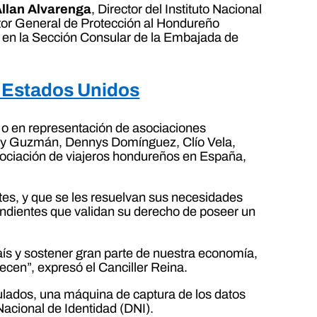
llan Alvarenga
, Director del Instituto Nacional
ctor General de Protección al Hondureño
o en la Sección Consular de la Embajada de
n Estados Unidos
 o en representación de asociaciones
mary Guzmán, Dennys Domínguez, Clío Vela,
ociación de viajeros hondureños en España,
tes, y que se les resuelvan sus necesidades
endientes que validan su derecho de poseer un
aís y sostener gran parte de nuestra economía,
cen”, expresó el Canciller Reina.
ulados, una máquina de captura de los datos
Nacional de Identidad (DNI).