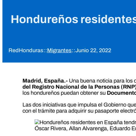
Hondureños residentes
RedHonduras
::
Migrantes
::
Junio 22, 2022
Madrid, España.-
Una buena noticia para los 
del Registro Nacional de la Personas (RNP
los hondureños puedan obtener su
Documento 
Las dos iniciativas que impulsa el Gobierno qu
con el trámite para adquirir su pasaporte electr
Óscar Rivera, Allan Alvarenga, Eduardo E