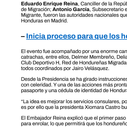
Eduardo Enrique Reina
, Canciller de la Repú
de Migración;
Antonio García
, Subsecretario 
Migrante, fueron las autoridades nacionales qu
Honduras en Madrid.
–
Inicia proceso para que los
El evento fue acompañado por una enorme canti
catrachas, entre ellos, Delmer Membreño, Deli
Club Deportivo H, Red de Hondureñas Migradas
todos coordinados por Jairo Velásquez.
Desde la Presidencia se ha girado instruccione
con celeridad. Y una de las acciones más pront
pasaporte y una cédula de identidad de Hondur
“La idea es mejorar los servicios consulares, 
es por ello que la presidenta Xiomara Castro b
El Embajador Reina explicó que el primer paso 
para enrolar, lo que permitirá que los hondure