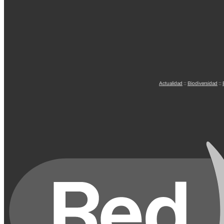
Actualidad
::
Biodiversidad
::