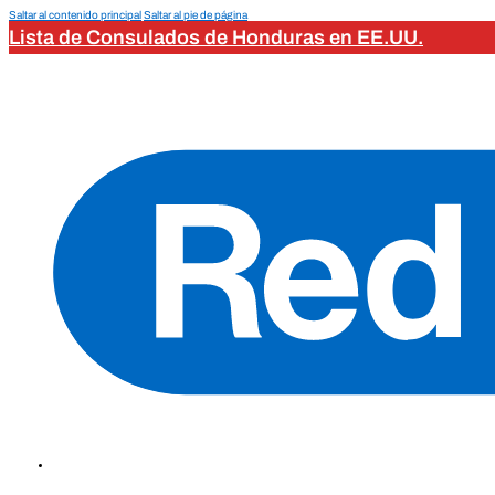
Saltar al contenido principal
Saltar al pie de página
Lista de Consulados de Honduras en EE.UU.