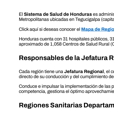
El
Sistema de Salud de Honduras
es adminis
Metropolitanas ubicadas en Tegucigalpa (capit
Click aquí si deseas conocer el
Mapa de Regio
Honduras cuenta con 31 hospitales públicos, 
aproximado de 1,058 Centros de Salud Rural (C
Responsables de la
Jefatura 
Cada región tiene una
Jefatura Regional
, el 
directo de su conducción y del cumplimiento de 
Conduce e impulsar la implementación de las pol
competencia, gestiona el óptimo aprovechamiento
Regiones Sanitarias Departam