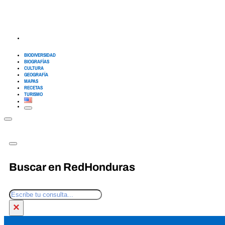
BIODIVERSIDAD
BIOGRAFÍAS
CULTURA
GEOGRAFÍA
MAPAS
RECETAS
TURISMO
Buscar en RedHonduras
Buscar
×