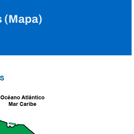
s (Mapa)