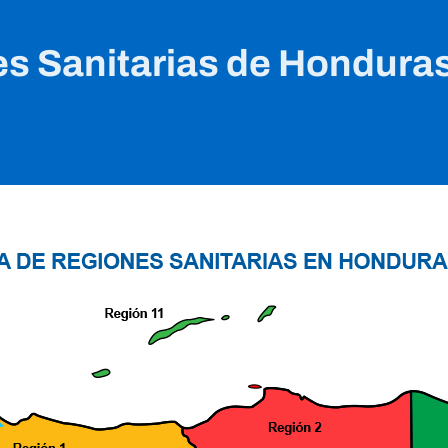
s Sanitarias de Hondura