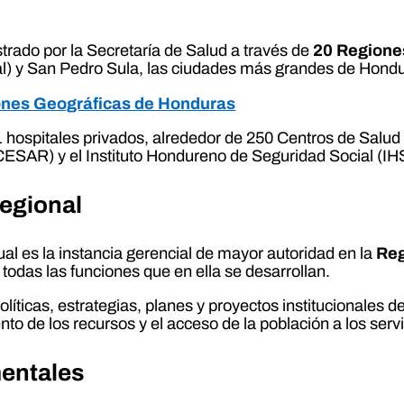
trado por la Secretaría de Salud a través de
20 Regione
al) y San Pedro Sula, las ciudades más grandes de Hond
nes Geográficas de Honduras
31 hospitales privados, alrededor de 250 Centros de Sa
ESAR) y el Instituto Hondureno de Seguridad Social (IH
Regional
cual es la instancia gerencial de mayor autoridad en la
Reg
todas las funciones que en ella se desarrollan.
íticas, estrategias, planes y proyectos institucionales d
 de los recursos y el acceso de la población a los servi
entales