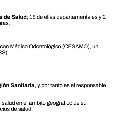
s de Salud
; 18 de ellas departamentales y 2
uras.
lud con Médico Odontológico (CESAMO), un
SS).
ión Sanitaria
, y por tanto es el responsable
e salud en el ámbito geográfico de su
cios de salud.