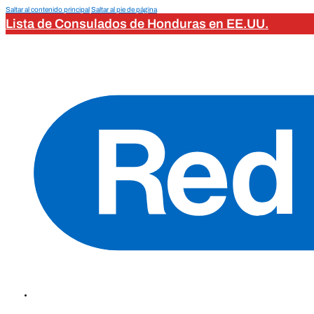
Saltar al contenido principal
Saltar al pie de página
Lista de Consulados de Honduras en EE.UU.