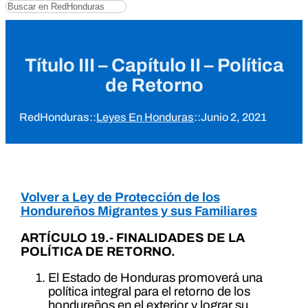
Buscar
Título III – Capítulo II – Política
de Retorno
RedHonduras
::
Leyes En Honduras
::
Junio 2, 2021
Volver a Ley de Protección de los
Hondureños Migrantes y sus Familiares
ARTÍCULO 19.- FINALIDADES DE LA
POLÍTICA DE RETORNO.
El Estado de Honduras promoverá una
política integral para el retorno de los
hondureños en el exterior y lograr su