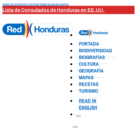
Saltar al contenido principal
Saltar al pie de página
Lista de Consulados de Honduras en EE.UU.
PORTADA
BIODIVERSIDAD
BIOGRAFÍAS
CULTURA
GEOGRAFÍA
MAPAS
RECETAS
TURISMO
READ IN
ENGLISH