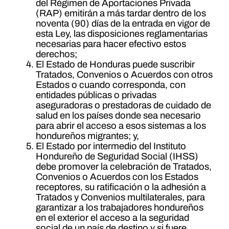
del Régimen de Aportaciones Privada
(RAP) emitirán a más tardar dentro de los
noventa (90) días de la entrada en vigor de
esta Ley, las disposiciones reglamentarias
necesarias para hacer efectivo estos
derechos;
El Estado de Honduras puede suscribir
Tratados, Convenios o Acuerdos con otros
Estados o cuando corresponda, con
entidades públicas o privadas
aseguradoras o prestadoras de cuidado de
salud en los países donde sea necesario
para abrir el acceso a esos sistemas a los
hondureños migrantes; y,
El Estado por intermedio del Instituto
Hondureño de Seguridad Social (IHSS)
debe promover la celebración de Tratados,
Convenios o Acuerdos con los Estados
receptores, su ratificación o la adhesión a
Tratados y Convenios multilaterales, para
garantizar a los trabajadores hondureños
en el exterior el acceso a la seguridad
social de un país de destino y si fuere