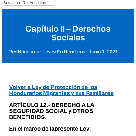
Buscar
Capítulo II – Derechos
Sociales
RedHonduras
::
Leyes En Honduras
::
Junio 1, 2021
Volver a Ley de Protección de los
Hondureños Migrantes y sus Familiares
ARTÍCULO 12.- DERECHO A LA
SEGURIDAD SOCIAL y OTROS
BENEFICIOS.
En el marco de lapresente Ley: