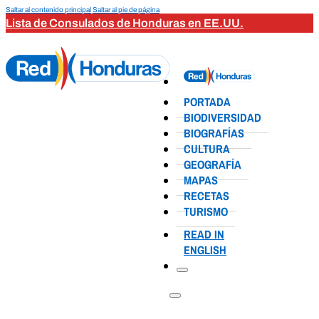
Saltar al contenido principal
Saltar al pie de página
Lista de Consulados de Honduras en EE.UU.
PORTADA
BIODIVERSIDAD
BIOGRAFÍAS
CULTURA
GEOGRAFÍA
MAPAS
RECETAS
TURISMO
READ IN
ENGLISH