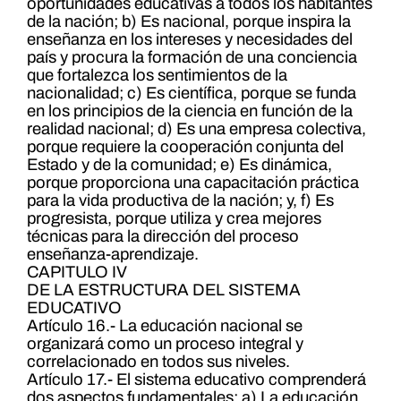
oportunidades educativas a todos los habitantes
de la nación; b) Es nacional, porque inspira la
enseñanza en los intereses y necesidades del
país y procura la formación de una conciencia
que fortalezca los sentimientos de la
nacionalidad; c) Es científica, porque se funda
en los principios de la ciencia en función de la
realidad nacional; d) Es una empresa colectiva,
porque requiere la cooperación conjunta del
Estado y de la comunidad; e) Es dinámica,
porque proporciona una capacitación práctica
para la vida productiva de la nación; y, f) Es
progresista, porque utiliza y crea mejores
técnicas para la dirección del proceso
enseñanza-aprendizaje.
CAPITULO IV
DE LA ESTRUCTURA DEL SISTEMA
EDUCATIVO
Artículo 16.- La educación nacional se
organizará como un proceso integral y
correlacionado en todos sus niveles.
Artículo 17.- El sistema educativo comprenderá
dos aspectos fundamentales: a) La educación