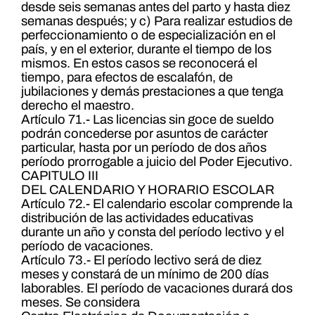
desde seis semanas antes del parto y hasta diez
semanas después; y c) Para realizar estudios de
perfeccionamiento o de especialización en el
país, y en el exterior, durante el tiempo de los
mismos. En estos casos se reconocerá el
tiempo, para efectos de escalafón, de
jubilaciones y demás prestaciones a que tenga
derecho el maestro.
Artículo 71.- Las licencias sin goce de sueldo
podrán concederse por asuntos de carácter
particular, hasta por un período de dos años
período prorrogable a juicio del Poder Ejecutivo.
CAPITULO III
DEL CALENDARIO Y HORARIO ESCOLAR
Artículo 72.- El calendario escolar comprende la
distribución de las actividades educativas
durante un año y consta del período lectivo y el
período de vacaciones.
Artículo 73.- El período lectivo será de diez
meses y constará de un mínimo de 200 días
laborables. El período de vacaciones durará dos
meses. Se considera