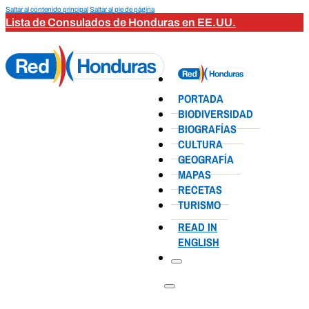
Saltar al contenido principal
Saltar al pie de página
Lista de Consulados de Honduras en EE.UU.
PORTADA
BIODIVERSIDAD
BIOGRAFÍAS
CULTURA
GEOGRAFÍA
MAPAS
RECETAS
TURISMO
READ IN
ENGLISH