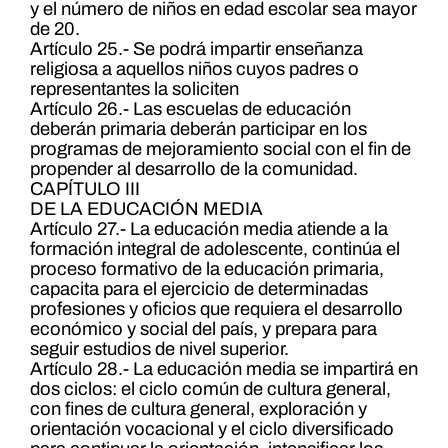
y el número de niños en edad escolar sea mayor
de 20.
Artículo 25.- Se podrá impartir enseñanza
religiosa a aquellos niños cuyos padres o
representantes la soliciten
Artículo 26.- Las escuelas de educación
deberán primaria deberán participar en los
programas de mejoramiento social con el fin de
propender al desarrollo de la comunidad.
CAPÍTULO III
DE LA EDUCACIÓN MEDIA
Artículo 27.- La educación media atiende a la
formación integral de adolescente, continúa el
proceso formativo de la educación primaria,
capacita para el ejercicio de determinadas
profesiones y oficios que requiera el desarrollo
económico y social del país, y prepara para
seguir estudios de nivel superior.
Artículo 28.- La educación media se impartirá en
dos ciclos: el ciclo común de cultura general,
con fines de cultura general, exploración y
orientación vocacional y el ciclo diversificado