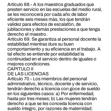
Artículo 68.- A los maestros graduados que
presten servicio en las escuelas del medio rural,
se les reconocerá por cada año de labor
eficiente seis meses más, los que tendrán
validez para efectos de escalafón, de
jubilaciones y demás prestaciones a que tenga
derecho el maestro.
Artículo 69. Se garantiza al personal docente la
estabilidad mientras dure su buen
comportamiento y su eficiencia en el trabajo. A
tal efecto se entiende por estabilidad la
continuidad en el servicio dentro de iguales o
mejores condiciones.
CAPITULO II
DE LAS LICENCIAS
Artículo 70.- Los miembros del personal
administrativo, técnico, docente y de servicio,
tendrán derecho a licencia con goce de sueldo
en los siguientes casos: a) Por enfermedad,
hasta por tres meses; b) Las mujeres tendrán
derecho a que se les conceda licencia con
sueldo íntegro, por razones de maternidad;