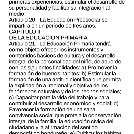
primeras experiencias, estimular el desarrollo de
su personalidad y facilitar su integración al
medio.
Artículo 20.- La Educación Preescolar se
impartirá en un período de tres años.
CAPITULO II
DE LA EDUCACION PRIMARIA
Artículo 21.- La Educación Primaria tendrá
como objeto ofrecer los instrumentos y
contenidos básicos de cultura y el desarrollo
integral de la personalidad del niño, de acuerdo
con las siguientes finalidades: a) Promover la
formación de buenos hábitos; b) Estimular la
formación de una actitud científica que permita
la explicación a. racional y objetiva de los
fenómenos naturales y de los hechos sociales;
c) Capacitar para la vida del trabajo y para
contribuir al desarrollo económico y social; d)
Favorecer la formación de una sana
convivencia social que proteja la conservación
integral de la familia, la educación cívica del
ciudadano y la afirmación del sentido
democrático hondureño; e) Cultivar los hábitos