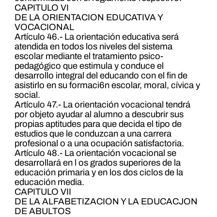
CAPITULO VI
DE LA ORIENTACION EDUCATIVA Y
VOCACIONAL
Artículo 46.- La orientación educativa será
atendida en todos los niveles del sistema
escolar mediante el tratamiento psico-
pedagógico que estimula y conduce el
desarrollo integral del educando con el fin de
asistirlo en su formaci6n escolar, moral, cívica y
social.
Artículo 47.- La orientación vocacional tendrá
por objeto ayudar al alumno a descubrir sus
propias aptitudes para que decida el tipo de
estudios que le conduzcan a una carrera
profesional o a una ocupación satisfactoria.
Artículo 48.- La orientación vocacional se
desarrollará en l os grados superiores de la
educación primaria y en los dos ciclos de la
educación media.
CAPITULO VII
DE LA ALFABETIZACION Y LA EDUCACJON
DE ABULTOS