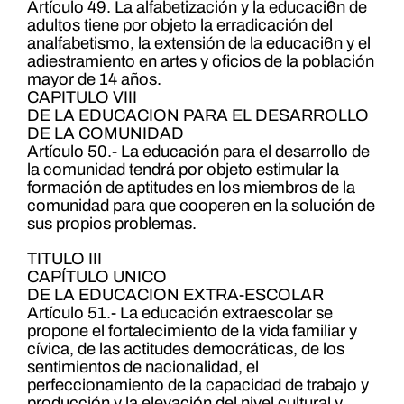
Artículo 49. La alfabetización y la educaci6n de
adultos tiene por objeto la erradicación del
analfabetismo, la extensión de la educaci6n y el
adiestramiento en artes y oficios de la población
mayor de 14 años.
CAPITULO VIII
DE LA EDUCACION PARA EL DESARROLLO
DE LA COMUNIDAD
Artículo 50.- La educación para el desarrollo de
la comunidad tendrá por objeto estimular la
formación de aptitudes en los miembros de la
comunidad para que cooperen en la solución de
sus propios problemas.
TITULO III
CAPÍTULO UNICO
DE LA EDUCACION EXTRA-ESCOLAR
Artículo 51.- La educación extraescolar se
propone el fortalecimiento de la vida familiar y
cívica, de las actitudes democráticas, de los
sentimientos de nacionalidad, el
perfeccionamiento de la capacidad de trabajo y
producción y la elevación del nivel cultural y