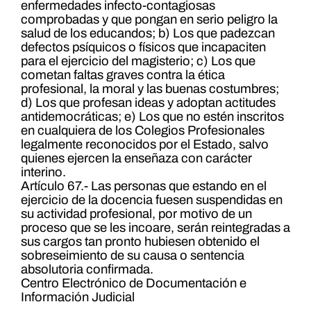
enfermedades infecto-contagiosas
comprobadas y que pongan en serio peligro la
salud de los educandos; b) Los que padezcan
defectos psíquicos o físicos que incapaciten
para el ejercicio del magisterio; c) Los que
cometan faltas graves contra la ética
profesional, la moral y las buenas costumbres;
d) Los que profesan ideas y adoptan actitudes
antidemocráticas; e) Los que no estén inscritos
en cualquiera de los Colegios Profesionales
legalmente reconocidos por el Estado, salvo
quienes ejercen la enseñaza con carácter
interino.
Artículo 67.- Las personas que estando en el
ejercicio de la docencia fuesen suspendidas en
su actividad profesional, por motivo de un
proceso que se les incoare, serán reintegradas a
sus cargos tan pronto hubiesen obtenido el
sobreseimiento de su causa o sentencia
absolutoria confirmada.
Centro Electrónico de Documentación e
Información Judicial