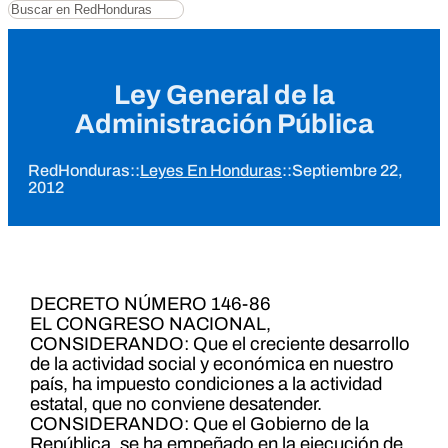
Buscar
Ley General de la
Administración Pública
RedHonduras
::
Leyes En Honduras
::
Septiembre 22,
2012
DECRETO NÚMERO 146-86
EL CONGRESO NACIONAL,
CONSIDERANDO: Que el creciente desarrollo
de la actividad social y económica en nuestro
país, ha impuesto condiciones a la actividad
estatal, que no conviene desatender.
CONSIDERANDO: Que el Gobierno de la
República, se ha empeñado en la ejecución de