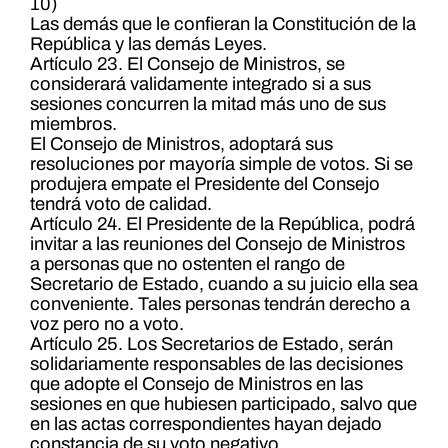
10)
Las demás que le confieran la Constitución de la
República y las demás Leyes.
Artículo 23. El Consejo de Ministros, se
considerará validamente integrado si a sus
sesiones concurren la mitad más uno de sus
miembros.
El Consejo de Ministros, adoptará sus
resoluciones por mayoría simple de votos. Si se
produjera empate el Presidente del Consejo
tendrá voto de calidad.
Artículo 24. El Presidente de la República, podrá
invitar a las reuniones del Consejo de Ministros
a personas que no ostenten el rango de
Secretario de Estado, cuando a su juicio ella sea
conveniente. Tales personas tendrán derecho a
voz pero no a voto.
Artículo 25. Los Secretarios de Estado, serán
solidariamente responsables de las decisiones
que adopte el Consejo de Ministros en las
sesiones en que hubiesen participado, salvo que
en las actas correspondientes hayan dejado
constancia de su voto negativo.