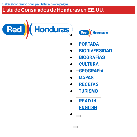
Saltar al contenido principal
Saltar al pie de página
Lista de Consulados de Honduras en EE.UU.
PORTADA
BIODIVERSIDAD
BIOGRAFÍAS
CULTURA
GEOGRAFÍA
MAPAS
RECETAS
TURISMO
READ IN
ENGLISH