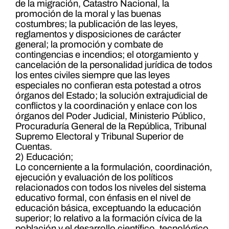
de la migración, Catastro Nacional, la
promoción de la moral y las buenas
costumbres; la publicación de las leyes,
reglamentos y disposiciones de carácter
general; la promoción y combate de
contingencias e incendios; el otorgamiento y
cancelación de la personalidad jurídica de todos
los entes civiles siempre que las leyes
especiales no confieran esta potestad a otros
órganos del Estado; la solución extrajudicial de
conflictos y la coordinación y enlace con los
órganos del Poder Judicial, Ministerio Público,
Procuraduría General de la República, Tribunal
Supremo Electoral y Tribunal Superior de
Cuentas.
2) Educación;
Lo concerniente a la formulación, coordinación,
ejecución y evaluación de los políticos
relacionados con todos los niveles del sistema
educativo formal, con énfasis en el nivel de
educación básica, exceptuando la educación
superior; lo relativo a la formación cívica de la
población y el desarrollo científico, tecnológico