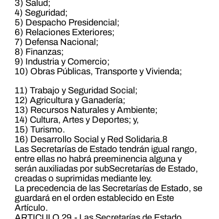
3) Salud;
4) Seguridad;
5) Despacho Presidencial;
6) Relaciones Exteriores;
7) Defensa Nacional;
8) Finanzas;
9) Industria y Comercio;
10) Obras Públicas, Transporte y Vivienda;
11) Trabajo y Seguridad Social;
12) Agricultura y Ganadería;
13) Recursos Naturales y Ambiente;
14) Cultura, Artes y Deportes; y,
15) Turismo.
16) Desarrollo Social y Red Solidaria.8
Las Secretarías de Estado tendrán igual rango,
entre ellas no habrá preeminencia alguna y
serán auxiliadas por subSecretarías de Estado,
creadas o suprimidas mediante ley.
La precedencia de las Secretarías de Estado, se
guardará en el orden establecido en Este
Artículo.
ARTICULO 29.- Las Secretarías de Estado