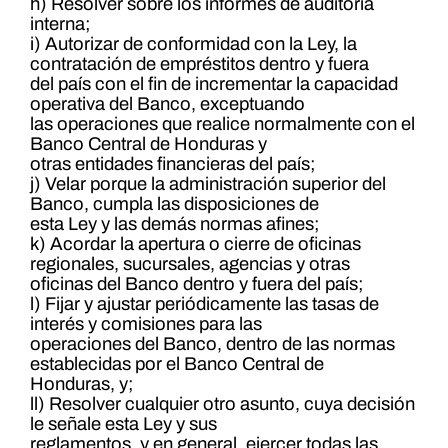
h) Resolver sobre los informes de auditoria
interna;
i) Autorizar de conformidad con la Ley, la
contratación de empréstitos dentro y fuera
del país con el fin de incrementar la capacidad
operativa del Banco, exceptuando
las operaciones que realice normalmente con el
Banco Central de Honduras y
otras entidades financieras del país;
j) Velar porque la administración superior del
Banco, cumpla las disposiciones de
esta Ley y las demás normas afines;
k) Acordar la apertura o cierre de oficinas
regionales, sucursales, agencias y otras
oficinas del Banco dentro y fuera del país;
l) Fijar y ajustar periódicamente las tasas de
interés y comisiones para las
operaciones del Banco, dentro de las normas
establecidas por el Banco Central de
Honduras, y;
ll) Resolver cualquier otro asunto, cuya decisión
le señale esta Ley y sus
reglamentos, y en general, ejercer todas las