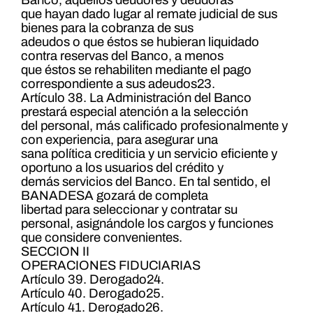
Banco, aquellos deudores y deudoras
que hayan dado lugar al remate judicial de sus
bienes para la cobranza de sus
adeudos o que éstos se hubieran liquidado
contra reservas del Banco, a menos
que éstos se rehabiliten mediante el pago
correspondiente a sus adeudos23.
Artículo 38. La Administración del Banco
prestará especial atención a la selección
del personal, más calificado profesionalmente y
con experiencia, para asegurar una
sana política crediticia y un servicio eficiente y
oportuno a los usuarios del crédito y
demás servicios del Banco. En tal sentido, el
BANADESA gozará de completa
libertad para seleccionar y contratar su
personal, asignándole los cargos y funciones
que considere convenientes.
SECCION II
OPERACIONES FIDUCIARIAS
Artículo 39. Derogado24.
Artículo 40. Derogado25.
Artículo 41. Derogado26.