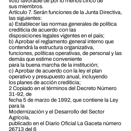
voto favorable de por lo menos cinco de
sus miembros.
Artículo 7. Serán funciones de la Junta Directiva,
las siguientes:
a) Establecer las normas generales de política
crediticia de acuerdo con las
disposiciones legales vigentes en el país;
b) Aprobar el reglamento general interno que
contendrá la estructura organizativa,
funciones, políticas operativas, de personal y las
demás que estime conveniente
para la buena marcha de la institución;
c) Aprobar de acuerdo con la ley el plan
operativo y presupuesto anual, incluyendo
los planes de acción crediticia;
2 Copiado en el términos del Decreto Número
31-92, de
fecha 5 de marzo de 1992, que contiene la Ley
para la
Modernización y el Desarrollo del Sector
Agrícola,
publicado en el Diario Oficial La Gaceta número
26713 del 6