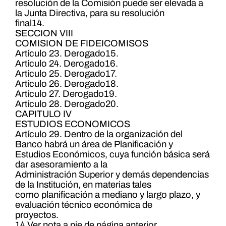
resolución de la Comisión puede ser elevada a
la Junta Directiva, para su resolución
final14.
SECCION VIII
COMISION DE FIDEICOMISOS
Artículo 23. Derogado15.
Artículo 24. Derogado16.
Artículo 25. Derogado17.
Artículo 26. Derogado18.
Artículo 27. Derogado19.
Artículo 28. Derogado20.
CAPITULO IV
ESTUDIOS ECONOMICOS
Artículo 29. Dentro de la organización del
Banco habrá un área de Planificación y
Estudios Económicos, cuya función básica será
dar asesoramiento a la
Administración Superior y demás dependencias
de la Institución, en materias tales
como planificación a mediano y largo plazo, y
evaluación técnico económica de
proyectos.
14 Ver nota a pie de página anterior.