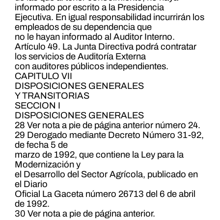
informado por escrito a la Presidencia
Ejecutiva. En igual responsabilidad incurrirán los
empleados de su dependencia que
no le hayan informado al Auditor Interno.
Artículo 49. La Junta Directiva podrá contratar
los servicios de Auditoría Externa
con auditores públicos independientes.
CAPITULO VII
DISPOSICIONES GENERALES
Y TRANSITORIAS
SECCION I
DISPOSICIONES GENERALES
28 Ver nota a pie de página anterior número 24.
29 Derogado mediante Decreto Número 31-92,
de fecha 5 de
marzo de 1992, que contiene la Ley para la
Modernización y
el Desarrollo del Sector Agrícola, publicado en
el Diario
Oficial La Gaceta número 26713 del 6 de abril
de 1992.
30 Ver nota a pie de página anterior.