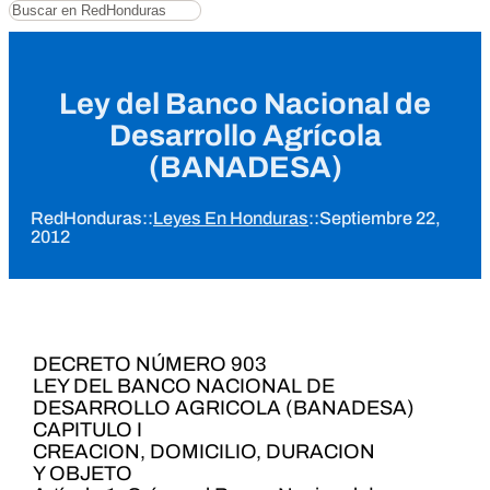
Buscar
Ley del Banco Nacional de
Desarrollo Agrícola
(BANADESA)
RedHonduras
::
Leyes En Honduras
::
Septiembre 22,
2012
DECRETO NÚMERO 903
LEY DEL BANCO NACIONAL DE
DESARROLLO AGRICOLA (BANADESA)
CAPITULO I
CREACION, DOMICILIO, DURACION
Y OBJETO