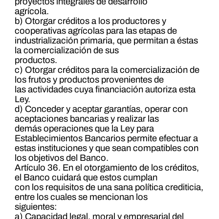
proyectos integrales de desarrollo
agrícola.
b) Otorgar créditos a los productores y
cooperativas agrícolas para las etapas de
industrialización primaria, que permitan a éstas
la comercialización de sus
productos.
c) Otorgar créditos para la comercialización de
los frutos y productos provenientes de
las actividades cuya financiación autoriza esta
Ley.
d) Conceder y aceptar garantías, operar con
aceptaciones bancarias y realizar las
demás operaciones que la Ley para
Establecimientos Bancarios permite efectuar a
estas instituciones y que sean compatibles con
los objetivos del Banco.
Artículo 36. En el otorgamiento de los créditos,
el Banco cuidará que estos cumplan
con los requisitos de una sana política crediticia,
entre los cuales se mencionan los
siguientes:
a) Capacidad legal, moral y empresarial del