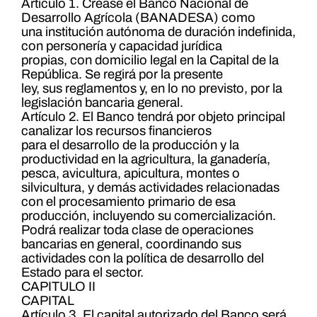
Artículo 1. Créase el Banco Nacional de
Desarrollo Agrícola (BANADESA) como
una institución autónoma de duración indefinida,
con personería y capacidad jurídica
propias, con domicilio legal en la Capital de la
República. Se regirá por la presente
ley, sus reglamentos y, en lo no previsto, por la
legislación bancaria general.
Artículo 2. El Banco tendrá por objeto principal
canalizar los recursos financieros
para el desarrollo de la producción y la
productividad en la agricultura, la ganadería,
pesca, avicultura, apicultura, montes o
silvicultura, y demás actividades relacionadas
con el procesamiento primario de esa
producción, incluyendo su comercialización.
Podrá realizar toda clase de operaciones
bancarias en general, coordinando sus
actividades con la política de desarrollo del
Estado para el sector.
CAPITULO II
CAPITAL
Artículo 3. El capital autorizado del Banco será