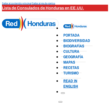
Saltar al contenido principal
Saltar al pie de página
Lista de Consulados de Honduras en EE.UU.
PORTADA
BIODIVERSIDAD
BIOGRAFÍAS
CULTURA
GEOGRAFÍA
MAPAS
RECETAS
TURISMO
READ IN
ENGLISH