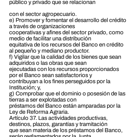
público y privado que se relacionan
con el sector agropecuario.
e) Promover y fomentar el desarrollo del crédito
a través de organizaciones
cooperativas y afines del sector privado, como
medio de facilitar una distribución
equitativa de los recursos del Banco en crédito
al pequeño y mediano productor.
f) Vigilar que la calidad de los bienes que sean
adquiridos o las obras que sean
ejecutadas con los recursos proporcionados
por el Banco sean satisfactorios y
contribuyan a los fines perseguidos por la
Institución; y,
g) Comprobar que el dominio o posesión de las
tierras a ser explotadas con
préstamos del Banco están amparadas por la
Ley de Reforma Agraria.
Artículo 37. Las actividades productivas,
destinos, plazos, garantías y tramitación
que sean materia de los préstamos del Banco,
serán reglamentados por la Junta