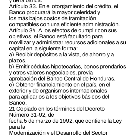
y de la banca.
Artículo 33. En el otorgamiento del crédito, el
Banco procurará la mayor celeridad y
los más bajos costos de tramitación
compatibles con una eficiente administración.
Artículo 34. A los efectos de cumplir con sus
objetivos, el Banco está facultado para
movilizar y administrar recursos adicionales a su
capital en la siguiente forma:
a) Recibir depósitos a la vista, de ahorro y a
plazos.
b) Emitir cédulas hipotecarias, bonos prendarios
y otros valores negociables, previa
aprobación del Banco Central de Honduras.
c) Obtener financiamiento en el país, en el
exterior y de organismos internacionales
para aplicarlos a los objetivos básicos del
Banco.
21 Copiado en los términos del Decreto
Número 31-92, de
fecha 5 de marzo de 1992, que contiene la Ley
para la
Modernización y el Desarrollo del Sector