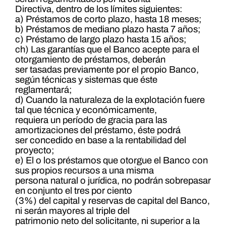
Directiva, dentro de los límites siguientes:
a) Préstamos de corto plazo, hasta 18 meses;
b) Préstamos de mediano plazo hasta 7 años;
c) Préstamo de largo plazo hasta 15 años;
ch) Las garantías que el Banco acepte para el
otorgamiento de préstamos, deberán
ser tasadas previamente por el propio Banco,
según técnicas y sistemas que éste
reglamentará;
d) Cuando la naturaleza de la explotación fuere
tal que técnica y económicamente,
requiera un período de gracia para las
amortizaciones del préstamo, éste podrá
ser concedido en base a la rentabilidad del
proyecto;
e) El o los préstamos que otorgue el Banco con
sus propios recursos a una misma
persona natural o jurídica, no podrán sobrepasar
en conjunto el tres por ciento
(3%) del capital y reservas de capital del Banco,
ni serán mayores al triple del
patrimonio neto del solicitante, ni superior a la