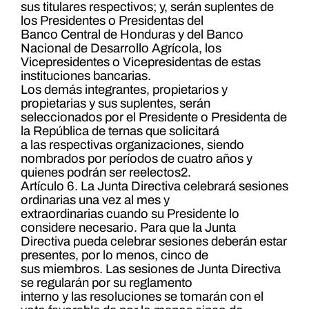
sus titulares respectivos; y, serán suplentes de
los Presidentes o Presidentas del
Banco Central de Honduras y del Banco
Nacional de Desarrollo Agrícola, los
Vicepresidentes o Vicepresidentas de estas
instituciones bancarias.
Los demás integrantes, propietarios y
propietarias y sus suplentes, serán
seleccionados por el Presidente o Presidenta de
la República de ternas que solicitará
a las respectivas organizaciones, siendo
nombrados por períodos de cuatro años y
quienes podrán ser reelectos2.
Artículo 6. La Junta Directiva celebrará sesiones
ordinarias una vez al mes y
extraordinarias cuando su Presidente lo
considere necesario. Para que la Junta
Directiva pueda celebrar sesiones deberán estar
presentes, por lo menos, cinco de
sus miembros. Las sesiones de Junta Directiva
se regularán por su reglamento
interno y las resoluciones se tomarán con el