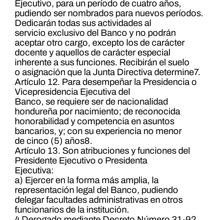
Ejecutivo, para un período de cuatro años,
pudiendo ser nombrados para nuevos períodos.
Dedicarán todas sus actividades al
servicio exclusivo del Banco y no podrán
aceptar otro cargo, excepto los de carácter
docente y aquellos de carácter especial
inherente a sus funciones. Recibirán el suelo
o asignación que la Junta Directiva determine7.
Artículo 12. Para desempeñar la Presidencia o
Vicepresidencia Ejecutiva del
Banco, se requiere ser de nacionalidad
hondureña por nacimiento; de reconocida
honorabilidad y competencia en asuntos
bancarios, y; con su experiencia no menor
de cinco (5) años8.
Artículo 13. Son atribuciones y funciones del
Presidente Ejecutivo o Presidenta
Ejecutiva:
a) Ejercer en la forma más amplia, la
representación legal del Banco, pudiendo
delegar facultades administrativas en otros
funcionarios de la institución.
4 Derogado mediante Decreto Número 31-92