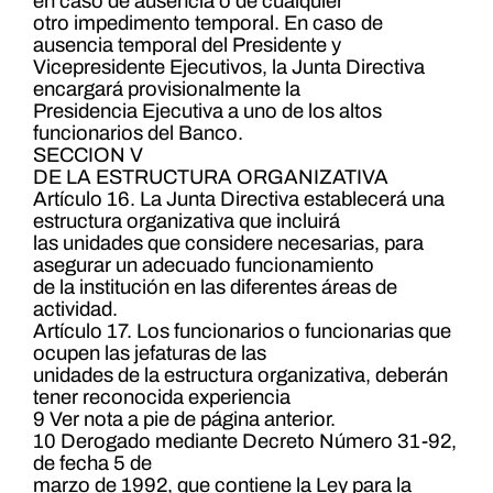
en caso de ausencia o de cualquier
otro impedimento temporal. En caso de
ausencia temporal del Presidente y
Vicepresidente Ejecutivos, la Junta Directiva
encargará provisionalmente la
Presidencia Ejecutiva a uno de los altos
funcionarios del Banco.
SECCION V
DE LA ESTRUCTURA ORGANIZATIVA
Artículo 16. La Junta Directiva establecerá una
estructura organizativa que incluirá
las unidades que considere necesarias, para
asegurar un adecuado funcionamiento
de la institución en las diferentes áreas de
actividad.
Artículo 17. Los funcionarios o funcionarias que
ocupen las jefaturas de las
unidades de la estructura organizativa, deberán
tener reconocida experiencia
9 Ver nota a pie de página anterior.
10 Derogado mediante Decreto Número 31-92,
de fecha 5 de
marzo de 1992, que contiene la Ley para la