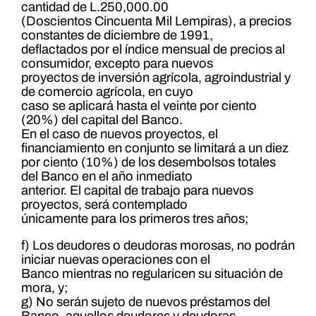
cantidad de L.250,000.00
(Doscientos Cincuenta Mil Lempiras), a precios
constantes de diciembre de 1991,
deflactados por el índice mensual de precios al
consumidor, excepto para nuevos
proyectos de inversión agrícola, agroindustrial y
de comercio agrícola, en cuyo
caso se aplicará hasta el veinte por ciento
(20%) del capital del Banco.
En el caso de nuevos proyectos, el
financiamiento en conjunto se limitará a un diez
por ciento (10%) de los desembolsos totales
del Banco en el año inmediato
anterior. El capital de trabajo para nuevos
proyectos, será contemplado
únicamente para los primeros tres años;
f) Los deudores o deudoras morosas, no podrán
iniciar nuevas operaciones con el
Banco mientras no regularicen su situación de
mora, y;
g) No serán sujeto de nuevos préstamos del