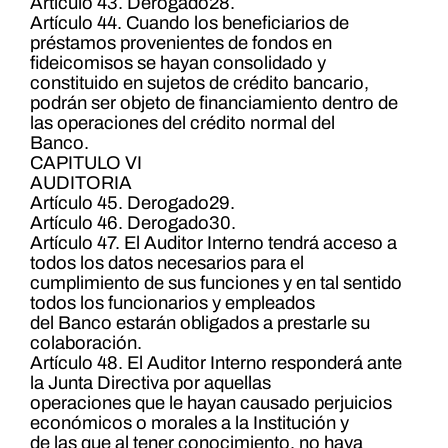
Artículo 43. Derogado28.
Artículo 44. Cuando los beneficiarios de
préstamos provenientes de fondos en
fideicomisos se hayan consolidado y
constituido en sujetos de crédito bancario,
podrán ser objeto de financiamiento dentro de
las operaciones del crédito normal del
Banco.
CAPITULO VI
AUDITORIA
Artículo 45. Derogado29.
Artículo 46. Derogado30.
Artículo 47. El Auditor Interno tendrá acceso a
todos los datos necesarios para el
cumplimiento de sus funciones y en tal sentido
todos los funcionarios y empleados
del Banco estarán obligados a prestarle su
colaboración.
Artículo 48. El Auditor Interno responderá ante
la Junta Directiva por aquellas
operaciones que le hayan causado perjuicios
económicos o morales a la Institución y
de las que al tener conocimiento, no haya