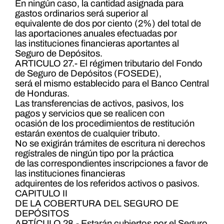
En ningún caso, la cantidad asignada para
gastos ordinarios será superior al
equivalente de dos por ciento (2%) del total de
las aportaciones anuales efectuadas por
las instituciones financieras aportantes al
Seguro de Depósitos.
ARTICULO 27.- El régimen tributario del Fondo
de Seguro de Depósitos (FOSEDE),
será el mismo establecido para el Banco Central
de Honduras.
Las transferencias de activos, pasivos, los
pagos y servicios que se realicen con
ocasión de los procedimientos de restitución
estarán exentos de cualquier tributo.
No se exigirán trámites de escritura ni derechos
regístrales de ningún tipo por la práctica
de las correspondientes inscripciones a favor de
las instituciones financieras
adquirentes de los referidos activos o pasivos.
CAPITULO II
DE LA COBERTURA DEL SEGURO DE
DEPÓSITOS
ARTÍCULO 28.- Estarán cubiertos por el Seguro