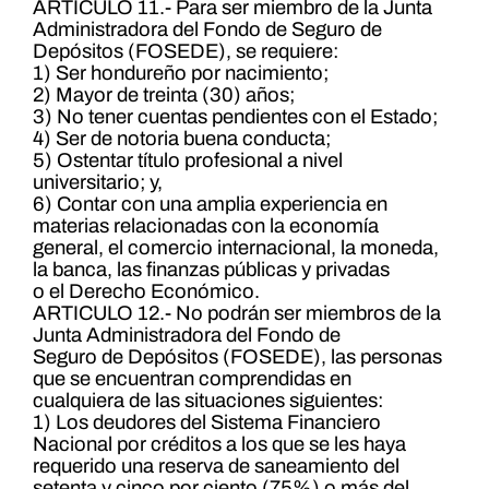
ARTICULO 11.- Para ser miembro de la Junta
Administradora del Fondo de Seguro de
Depósitos (FOSEDE), se requiere:
1) Ser hondureño por nacimiento;
2) Mayor de treinta (30) años;
3) No tener cuentas pendientes con el Estado;
4) Ser de notoria buena conducta;
5) Ostentar título profesional a nivel
universitario; y,
6) Contar con una amplia experiencia en
materias relacionadas con la economía
general, el comercio internacional, la moneda,
la banca, las finanzas públicas y privadas
o el Derecho Económico.
ARTICULO 12.- No podrán ser miembros de la
Junta Administradora del Fondo de
Seguro de Depósitos (FOSEDE), las personas
que se encuentran comprendidas en
cualquiera de las situaciones siguientes:
1) Los deudores del Sistema Financiero
Nacional por créditos a los que se les haya
requerido una reserva de saneamiento del
setenta y cinco por ciento (75%) o más del