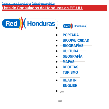
Saltar al contenido principal
Saltar al pie de página
Lista de Consulados de Honduras en EE.UU.
PORTADA
BIODIVERSIDAD
BIOGRAFÍAS
CULTURA
GEOGRAFÍA
MAPAS
RECETAS
TURISMO
READ IN
ENGLISH