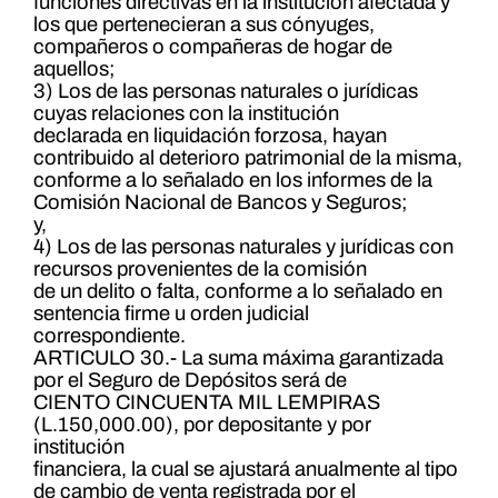
funciones directivas en la institución afectada y
los que pertenecieran a sus cónyuges,
compañeros o compañeras de hogar de
aquellos;
3) Los de las personas naturales o jurídicas
cuyas relaciones con la institución
declarada en liquidación forzosa, hayan
contribuido al deterioro patrimonial de la misma,
conforme a lo señalado en los informes de la
Comisión Nacional de Bancos y Seguros;
y,
4) Los de las personas naturales y jurídicas con
recursos provenientes de la comisión
de un delito o falta, conforme a lo señalado en
sentencia firme u orden judicial
correspondiente.
ARTICULO 30.- La suma máxima garantizada
por el Seguro de Depósitos será de
CIENTO CINCUENTA MIL LEMPIRAS
(L.150,000.00), por depositante y por
institución
financiera, la cual se ajustará anualmente al tipo
de cambio de venta registrada por el