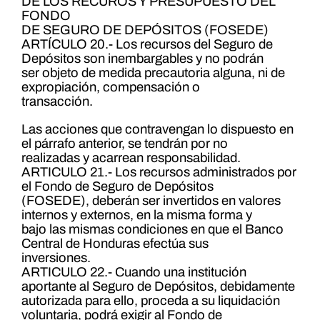
DE LOS RECUROS Y PRESUPUESTO DEL
FONDO
DE SEGURO DE DEPÓSITOS (FOSEDE)
ARTÍCULO 20.- Los recursos del Seguro de
Depósitos son inembargables y no podrán
ser objeto de medida precautoria alguna, ni de
expropiación, compensación o
transacción.
Las acciones que contravengan lo dispuesto en
el párrafo anterior, se tendrán por no
realizadas y acarrean responsabilidad.
ARTICULO 21.- Los recursos administrados por
el Fondo de Seguro de Depósitos
(FOSEDE), deberán ser invertidos en valores
internos y externos, en la misma forma y
bajo las mismas condiciones en que el Banco
Central de Honduras efectúa sus
inversiones.
ARTICULO 22.- Cuando una institución
aportante al Seguro de Depósitos, debidamente
autorizada para ello, proceda a su liquidación
voluntaria, podrá exigir al Fondo de