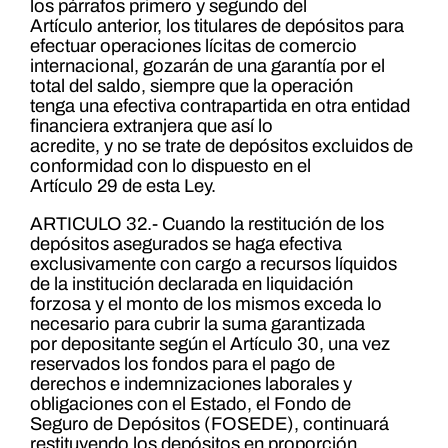
los párrafos primero y segundo del
Artículo anterior, los titulares de depósitos para
efectuar operaciones lícitas de comercio
internacional, gozarán de una garantía por el
total del saldo, siempre que la operación
tenga una efectiva contrapartida en otra entidad
financiera extranjera que así lo
acredite, y no se trate de depósitos excluidos de
conformidad con lo dispuesto en el
Artículo 29 de esta Ley.
ARTICULO 32.- Cuando la restitución de los
depósitos asegurados se haga efectiva
exclusivamente con cargo a recursos líquidos
de la institución declarada en liquidación
forzosa y el monto de los mismos exceda lo
necesario para cubrir la suma garantizada
por depositante según el Artículo 30, una vez
reservados los fondos para el pago de
derechos e indemnizaciones laborales y
obligaciones con el Estado, el Fondo de
Seguro de Depósitos (FOSEDE), continuará
restituyendo los depósitos en proporción