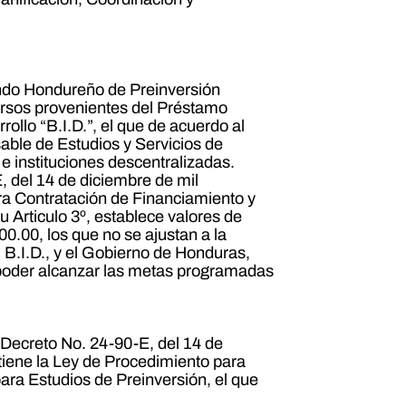
do Hondureño de Preinversión
ursos provenientes del Préstamo
llo “B.I.D.”, el que de acuerdo al
ble de Estudios y Servicios de
e instituciones descentralizadas.
del 14 de diciembre de mil
ra Contratación de Financiamiento y
u Articulo 3º, establece valores de
0.00, los que no se ajustan a la
l B.I.D., y el Gobierno de Honduras,
poder alcanzar las metas programadas
 Decreto No. 24-90-E, del 14 de
tiene la Ley de Procedimiento para
ara Estudios de Preinversión, el que