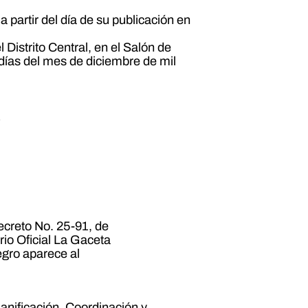
a partir del día de su publicación en
 Distrito Central, en el Salón de
días del mes de diciembre de mil
A
ecreto No. 25-91, de
rio Oficial La Gaceta
egro aparece al
anificación, Coordinación y