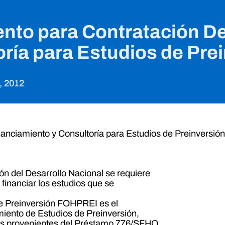
nto para Contratación D
ría para Estudios de Pre
, 2012
anciamiento y Consultoría para Estudios de Preinversió
 del Desarrollo Nacional se requiere
 financiar los estudios que se
Preinversión FOHPREI es el
iento de Estudios de Preinversión,
rsos provenientes del Préstamo 776/SFHO