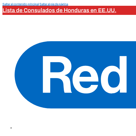
Saltar al contenido principal
Saltar al pie de página
Lista de Consulados de Honduras en EE.UU.