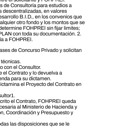
s de Consultoría para estudios a
s descentralizadas, en valores
sarrollo B.I.D., en los convenios que
alquier otro fondo y los montos que se
etermine FOHPREI sin fijar limites;
CPLAN con toda su documentación. 2.
vía a FOHPREI.
ases de Concurso Privado y solicitan
 técnicas.
o con el Consultor.
 el Contrato y lo devuelva a
ienda para su dictamen.
dictamina el Proyecto del Contrato en
sultor1.
uscrito el Contrato, FOHPREI queda
cesaria al Ministerio de Hacienda y
ción, Coordinación y Presupuesto y
todas las disposiciones que se le