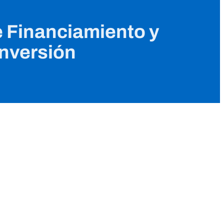
e Financiamiento y
inversión
n