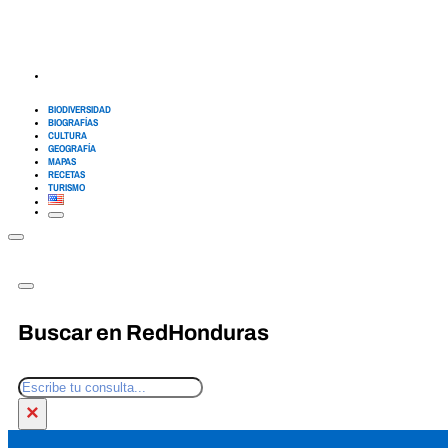
BIODIVERSIDAD
BIOGRAFÍAS
CULTURA
GEOGRAFÍA
MAPAS
RECETAS
TURISMO
Buscar en RedHonduras
Buscar
×