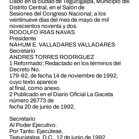
Dado en la ciudad de Tegucigalpa, Municipio del
Distrito Central, en el Salón de
Sesiones del Congreso Nacional, a los
veintinueve días del mes de mayo de mil
novecientos noventa y dos.
RODOLFO IRIAS NAVAS
Presidente
NAHUM E. VALLADARES VALLADARES
Secretario
ANDRES TORRES RODRIGUEZ
1 Reformado; Redactado en los términos del
Decreto No.
179-92, de fecha 14 de noviembre de 1992,
cuyo texto aparece
al final, como anexo.
2 Publicado en el Diario Oficial La Gaceta
número 26773 de
fecha 20 de junio de 1992.
Secretario
Al Poder Ejecutivo.
Por Tanto: Ejecútese,
Tegucigalpa, D.C., 12 de junio de 1992