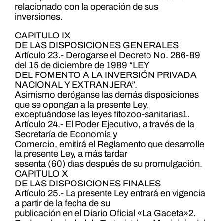
relacionado con la operación de sus
inversiones.
CAPITULO IX
DE LAS DISPOSICIONES GENERALES
Artículo 23.- Derogarse el Decreto No. 266-89
del 15 de diciembre de 1989 “LEY
DEL FOMENTO A LA INVERSIÓN PRIVADA
NACIONAL Y EXTRANJERA”.
Asimismo deróganse las demás disposiciones
que se opongan a la presente Ley,
exceptuándose las leyes fitozoo-sanitarias1.
Artículo 24.- El Poder Ejecutivo, a través de la
Secretaría de Economía y
Comercio, emitirá el Reglamento que desarrolle
la presente Ley, a más tardar
sesenta (60) días después de su promulgación.
CAPITULO X
DE LAS DISPOSICIONES FINALES
Artículo 25.- La presente Ley entrará en vigencia
a partir de la fecha de su
publicación en el Diario Oficial «La Gaceta»2.