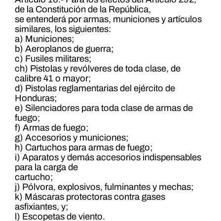
de la Constitución de la República,
se entenderá por armas, municiones y artículos
similares, los siguientes:
a) Municiones;
b) Aeroplanos de guerra;
c) Fusiles militares;
ch) Pistolas y revólveres de toda clase, de
calibre 41 o mayor;
d) Pistolas reglamentarias del ejército de
Honduras;
e) Silenciadores para toda clase de armas de
fuego;
f) Armas de fuego;
g) Accesorios y municiones;
h) Cartuchos para armas de fuego;
i) Aparatos y demás accesorios indispensables
para la carga de
cartucho;
j) Pólvora, explosivos, fulminantes y mechas;
k) Máscaras protectoras contra gases
asfixiantes, y;
l) Escopetas de viento.