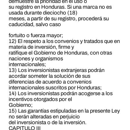
demuestre la prioridad en el uso o
su registro en Honduras. Si una marca no es
usada durante dieciocho (18)
meses, a partir de su registro, procederá su
caducidad, salvo caso
fortuito o fuerza mayor;
12) El respeto a los convenios y tratados que en
materia de inversión, firme y
ratifique el Gobierno de Honduras, con otras
naciones y organismos
internacionales;
13) Los inversionistas extranjeras podrán
acordar someter la solución de sus
diferencias de acuerdo a convenios
internacionales suscritos por Honduras;
14) Los inversionistas podrán acogerse a los
incentivos otorgados por el
Gobierno;
15) Las garantías estipuladas en la presente Ley
no serán alteradas en perjuicio
del inversionista o de la inversión.
CAPITULO III