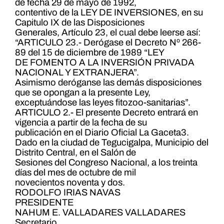
de fecha 29 de mayo de 1992,
contentivo de la LEY DE INVERSIONES, en su
Capitulo IX de las Disposiciones
Generales, Artículo 23, el cual debe leerse así:
“ARTICULO 23.- Derógase el Decreto Nº 266-
89 del 15 de diciembre de 1989 “LEY
DE FOMENTO A LA INVERSIÓN PRIVADA
NACIONAL Y EXTRANJERA”.
Asimismo deróganse las demás disposiciones
que se opongan a la presente Ley,
exceptuándose las leyes fitozoo-sanitarias”.
ARTICULO 2.- El presente Decreto entrará en
vigencia a partir de la fecha de su
publicación en el Diario Oficial La Gaceta3.
Dado en la ciudad de Tegucigalpa, Municipio del
Distrito Central, en el Salón de
Sesiones del Congreso Nacional, a los treinta
días del mes de octubre de mil
novecientos noventa y dos.
RODOLFO IRIAS NAVAS
PRESIDENTE
NAHUM E. VALLADARES VALLADARES
Secretario