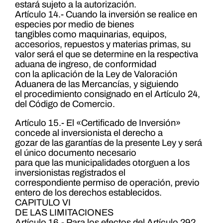
estará sujeto a la autorización.
Artículo 14.- Cuando la inversión se realice en
especies por medio de bienes
tangibles como maquinarias, equipos,
accesorios, repuestos y materias primas, su
valor será el que se determine en la respectiva
aduana de ingreso, de conformidad
con la aplicación de la Ley de Valoración
Aduanera de las Mercancías, y siguiendo
el procedimiento consignado en el Artículo 24,
del Código de Comercio.
Artículo 15.- El «Certificado de Inversión»
concede al inversionista el derecho a
gozar de las garantías de la presente Ley y será
el único documento necesario
para que las municipalidades otorguen a los
inversionistas registrados el
correspondiente permiso de operación, previo
entero de los derechos establecidos.
CAPITULO VI
DE LAS LIMITACIONES
Artículo 16.- Para los efectos del Artículo 292,