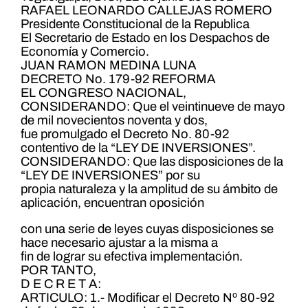
RAFAEL LEONARDO CALLEJAS ROMERO
Presidente Constitucional de la Republica
El Secretario de Estado en los Despachos de
Economía y Comercio.
JUAN RAMON MEDINA LUNA
DECRETO No. 179-92 REFORMA
EL CONGRESO NACIONAL,
CONSIDERANDO: Que el veintinueve de mayo
de mil novecientos noventa y dos,
fue promulgado el Decreto No. 80-92
contentivo de la “LEY DE INVERSIONES”.
CONSIDERANDO: Que las disposiciones de la
“LEY DE INVERSIONES” por su
propia naturaleza y la amplitud de su ámbito de
aplicación, encuentran oposición
con una serie de leyes cuyas disposiciones se
hace necesario ajustar a la misma a
fin de lograr su efectiva implementación.
POR TANTO,
D E C R E T A:
ARTICULO: 1.- Modificar el Decreto Nº 80-92