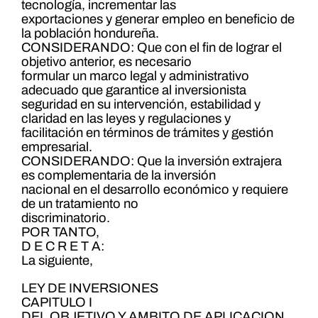
tecnología, incrementar las
exportaciones y generar empleo en beneficio de
la población hondureña.
CONSIDERANDO: Que con el fin de lograr el
objetivo anterior, es necesario
formular un marco legal y administrativo
adecuado que garantice al inversionista
seguridad en su intervención, estabilidad y
claridad en las leyes y regulaciones y
facilitación en términos de trámites y gestión
empresarial.
CONSIDERANDO: Que la inversión extrajera
es complementaria de la inversión
nacional en el desarrollo económico y requiere
de un tratamiento no
discriminatorio.
POR TANTO,
D E C R E T A:
La siguiente,
LEY DE INVERSIONES
CAPITULO I
DEL OBJETIVO Y AMBITO DE APLICACION