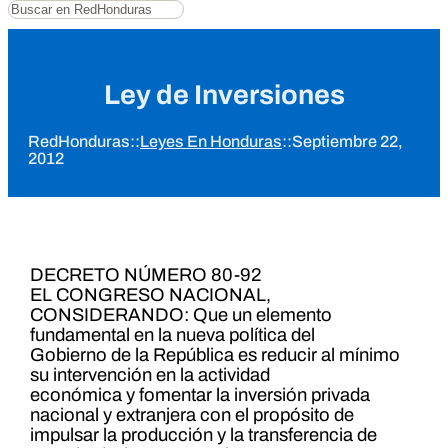
Buscar
Ley de Inversiones
RedHonduras
::
Leyes En Honduras
::
Septiembre 22,
2012
DECRETO NÚMERO 80-92
EL CONGRESO NACIONAL,
CONSIDERANDO: Que un elemento
fundamental en la nueva política del
Gobierno de la República es reducir al mínimo
su intervención en la actividad
económica y fomentar la inversión privada
nacional y extranjera con el propósito de
impulsar la producción y la transferencia de