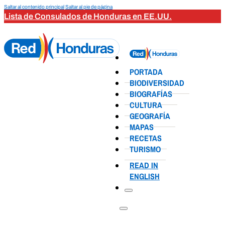
Saltar al contenido principal
Saltar al pie de página
Lista de Consulados de Honduras en EE.UU.
PORTADA
BIODIVERSIDAD
BIOGRAFÍAS
CULTURA
GEOGRAFÍA
MAPAS
RECETAS
TURISMO
READ IN
ENGLISH