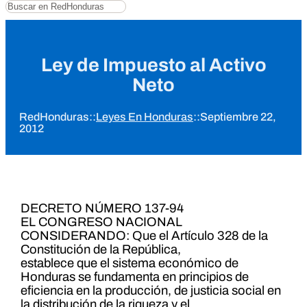
Buscar
Ley de Impuesto al Activo
Neto
RedHonduras
::
Leyes En Honduras
::
Septiembre 22,
2012
DECRETO NÚMERO 137-94
EL CONGRESO NACIONAL
CONSIDERANDO: Que el Artículo 328 de la
Constitución de la República,
establece que el sistema económico de
Honduras se fundamenta en principios de
eficiencia en la producción, de justicia social en
la distribución de la riqueza y el