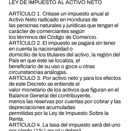
LEY DE IMPUESTO AL ACTIVO NETO
ARTÍCULO 1. Créase un impuesto anual al
Activo Neto radicado en Honduras de
las personas naturales y jurídicas que tengan el
carácter de comerciantes según
los términos del Código de Comercio.
ARTÍCULO 2. El impuesto se pagará sin tener
en cuenta la nacionalidad o
domicilio de los titulares del activo, la región del
País en que éste se localiza, el
beneficiario de su uso o goce u otras
circunstancias análogas.
ARTÍCULO 3. Por activo neto y para los efectos
de este Decreto se entiende el
valor monetario de los activos que figuran en el
Balance General del contribuyente,
menos las reservas por cuentas por cobrar y las
depreciaciones acumuladas
permitidas por la Ley de Impuesto Sobre la
Renta.
ARTÍCULO 4. La tasa del impuesto será del uno
por ciento (1%) anual y deberá