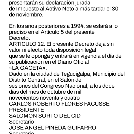
presentarán su declaración jurada
de Impuesto al Activo Neto a más tardar el 30
de noviembre.
En los años posteriores a 1994, se estará a lo
preciso en el Artículo 5 del presente
Decreto.
ARTÍCULO 12. El presente Decreto deja sin
valor ni efecto toda disposición legal
que se le oponga y entrará en vigencia el día de
su publicación en el Diario Oficial
«LA GACETA».
Dado en la ciudad de Tegucigalpa, Municipio del
Distrito Central, en el Salón de
sesiones del Congreso Nacional, a los doce
días del mes de octubre de mil
novecientos noventa y cuatro
CARLOS ROBERTO FLORES FACUSSE
PRESIDENTE
SALOMON SORTO DEL CID
Secretario
JOSE ANGEL PINEDA GUIFARRO
Secretario