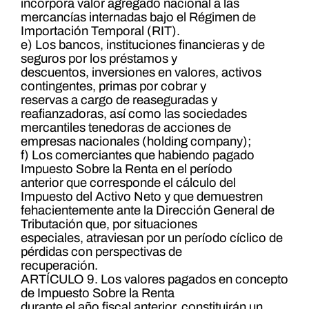
incorpora valor agregado nacional a las
mercancías internadas bajo el Régimen de
Importación Temporal (RIT).
e) Los bancos, instituciones financieras y de
seguros por los préstamos y
descuentos, inversiones en valores, activos
contingentes, primas por cobrar y
reservas a cargo de reaseguradas y
reafianzadoras, así como las sociedades
mercantiles tenedoras de acciones de
empresas nacionales (holding company);
f) Los comerciantes que habiendo pagado
Impuesto Sobre la Renta en el período
anterior que corresponde el cálculo del
Impuesto del Activo Neto y que demuestren
fehacientemente ante la Dirección General de
Tributación que, por situaciones
especiales, atraviesan por un período cíclico de
pérdidas con perspectivas de
recuperación.
ARTÍCULO 9. Los valores pagados en concepto
de Impuesto Sobre la Renta
durante el año fiscal anterior, constituirán un