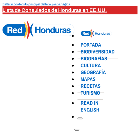
Saltar al contenido principal
Saltar al pie de página
Lista de Consulados de Honduras en EE.UU.
PORTADA
BIODIVERSIDAD
BIOGRAFÍAS
CULTURA
GEOGRAFÍA
MAPAS
RECETAS
TURISMO
READ IN
ENGLISH