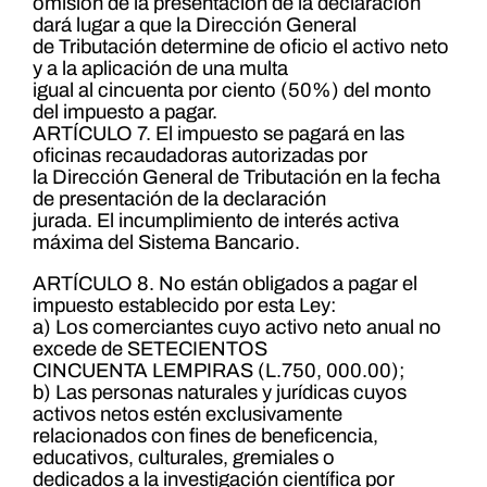
omisión de la presentación de la declaración
dará lugar a que la Dirección General
de Tributación determine de oficio el activo neto
y a la aplicación de una multa
igual al cincuenta por ciento (50%) del monto
del impuesto a pagar.
ARTÍCULO 7. El impuesto se pagará en las
oficinas recaudadoras autorizadas por
la Dirección General de Tributación en la fecha
de presentación de la declaración
jurada. El incumplimiento de interés activa
máxima del Sistema Bancario.
ARTÍCULO 8. No están obligados a pagar el
impuesto establecido por esta Ley:
a) Los comerciantes cuyo activo neto anual no
excede de SETECIENTOS
CINCUENTA LEMPIRAS (L.750, 000.00);
b) Las personas naturales y jurídicas cuyos
activos netos estén exclusivamente
relacionados con fines de beneficencia,
educativos, culturales, gremiales o
dedicados a la investigación científica por