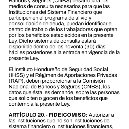
Bancos y Seguros (CNBS) desarrollará los
medios de consulta necesarios para que las
Instituciones del Sistema Financiero que
participen en el programa de alivio y
consolidación de deuda, puedan identificar el
centro de trabajo de los trabajadores que opten
por los beneficios establecidos en la presente
Ley. Dicho sistema de consulta estará
disponible dentro de los noventa (90) días
hábiles posteriores a la entrada en vigencia de la
presente Ley.
El Instituto Hondureño de Seguridad Social
(IHSS) y el Régimen de Aportaciones Privadas
(RAP), deben proporcionar a la Comisión
Nacional de Bancos y Seguros (CNBS), los
datos que ésta les demande, sobre las personas
que soliciten o gocen de los beneficios que
contempla la presente Ley.
ARTÍCULO 20.- FIDEICOMISO:
Autorizar a
las instituciones que no son instituciones del
sistema financiero o instituciones financieras,