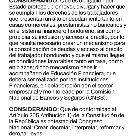
CONSIDERANDO:
Que es obligación del
Estado proteger, promover, divulgar y hacer que
se cumplan los derechos de los trabajadores
que presentan un alto endeudamiento tanto en
casas comerciales, prestamistas no bancarios y
en el sistema financiero hondureño, así como
propiciar su inclusión y acceso al crédito, por lo
que resulta necesario crear un mecanismo para
la consolidación de deudas y acceso al crédito
del trabajador hondureño y que el mismo llegue
en condiciones favorables tanto en tasa, como
en plazos; dicho mecanismo debe ir
acompañado de Educación Financiera, que
deberá ser realizado por las Instituciones
Financieras, en colaboración con el sector
empresarial y monitoreado por la Comisión
Nacional de Bancos y Seguros (CNBS).
CONSIDERANDO:
Que de conformidad al
Artículo 205 Atribución 1) de la Constitución de
la República es potestad del Congreso
Nacional: Crear, decretar, interpretar, reformar y
derogar leyes.