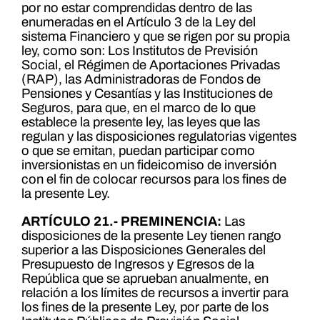
por no estar comprendidas dentro de las
enumeradas en el Artículo 3 de la Ley del
sistema Financiero y que se rigen por su propia
ley, como son: Los Institutos de Previsión
Social, el Régimen de Aportaciones Privadas
(RAP), las Administradoras de Fondos de
Pensiones y Cesantías y las Instituciones de
Seguros, para que, en el marco de lo que
establece la presente ley, las leyes que las
regulan y las disposiciones regulatorias vigentes
o que se emitan, puedan participar como
inversionistas en un fideicomiso de inversión
con el fin de colocar recursos para los fines de
la presente Ley.
ARTÍCULO 21.- PREMINENCIA:
Las
disposiciones de la presente Ley tienen rango
superior a las Disposiciones Generales del
Presupuesto de Ingresos y Egresos de la
República que se aprueban anualmente, en
relación a los límites de recursos a invertir para
los fines de la presente Ley, por parte de los