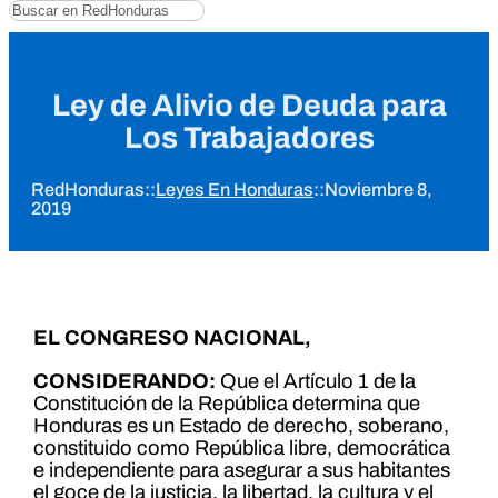
Buscar
Ley de Alivio de Deuda para
Los Trabajadores
RedHonduras
::
Leyes En Honduras
::
Noviembre 8,
2019
EL CONGRESO NACIONAL,
CONSIDERANDO:
Que el Artículo 1 de la
Constitución de la República determina que
Honduras es un Estado de derecho, soberano,
constituido como República libre, democrática
e independiente para asegurar a sus habitantes
el goce de la justicia, la libertad, la cultura y el