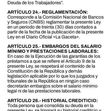
Deuda de los Trabajadores”.
ARTÍCULO 24.- REGLAMENTACIÓN:
Corresponde a la Comisión Nacional de Bancos
y Seguros (CNBS) reglamentar la presente Ley
en un periodo de treinta (30) días contados a
partir de la fecha de la publicación de la presente
Ley en el Diario Oficial «La Gaceta».
ARTÍCULO 25.- EMBARGOS DEL SALARIO
MÍNIMO Y PRESTACIONES LABORALES:
En caso de la Ejecución de las garantías de los
préstamos a que se refiere el Artículo 9 de la
presente Ley, se respetará el contenido de la
Constitución de la República y demás
legislación aplicable por lo que los juzgados y
tribunales de la República en ningún caso
decretarán embargos sobre el salario mínimo
legal ni de las prestaciones laborales.
ARTÍCULO 26.- HISTORIAL CREDITICIO:
Toda persona que consolida su deuda en la
presente Ley, se limpiará su historial crediticio y