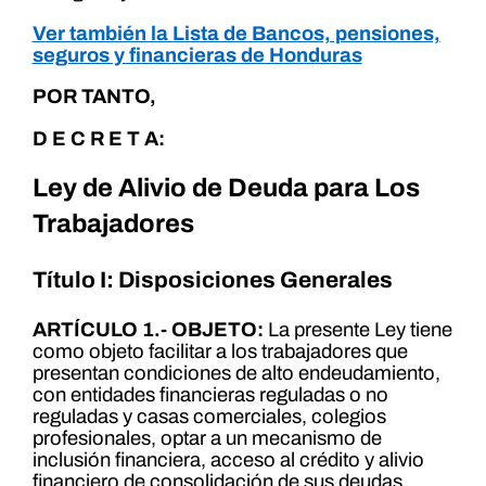
Ver también la Lista de Bancos, pensiones,
seguros y financieras de Honduras
POR TANTO,
D E C R E T A:
Ley de Alivio de Deuda para Los
Trabajadores
Título I: Disposiciones Generales
ARTÍCULO 1.- OBJETO:
La presente Ley tiene
como objeto facilitar a los trabajadores que
presentan condiciones de alto endeudamiento,
con entidades financieras reguladas o no
reguladas y casas comerciales, colegios
profesionales, optar a un mecanismo de
inclusión financiera, acceso al crédito y alivio
financiero de consolidación de sus deudas,