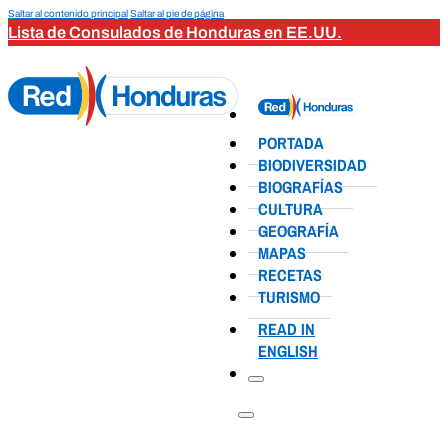
Saltar al contenido principal
Saltar al pie de página
Lista de Consulados de Honduras en EE.UU.
PORTADA
BIODIVERSIDAD
BIOGRAFÍAS
CULTURA
GEOGRAFÍA
MAPAS
RECETAS
TURISMO
READ IN
ENGLISH