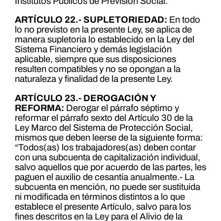
Institutos Públicos de Previsión Social.
ARTÍCULO 22.- SUPLETORIEDAD:
En todo
lo no previsto en la presente Ley, se aplica de
manera supletoria lo establecido en la Ley del
Sistema Financiero y demás legislación
aplicable, siempre que sus disposiciones
resulten compatibles y no se opongan a la
naturaleza y finalidad de la presente Ley.
ARTÍCULO 23.- DEROGACIÓN Y
REFORMA:
Derogar el párrafo séptimo y
reformar el párrafo sexto del Artículo 30 de la
Ley Marco del Sistema de Protección Social,
mismos que deben leerse de la siguiente forma:
“Todos(as) los trabajadores(as) deben contar
con una subcuenta de capitalización individual,
salvo aquellos que por acuerdo de las partes, les
paguen el auxilio de cesantía anualmente.- La
subcuenta en mención, no puede ser sustituida
ni modificada en términos distintos a lo que
establece el presente Artículo, salvo para los
fines descritos en la Ley para el Alivio de la