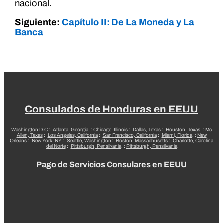
nacional.
Siguiente:
Capítulo II: De La Moneda y La
Banca
Consulados de Honduras en EEUU
Washington D.C
::
Atlanta, Georgia
::
Chicago, Illinois
::
Dallas, Texas
::
Houston, Texas
::
Mc
Allen, Texas
::
Los Angeles, California
::
San Francisco, California
::
Miami, Florida
::
New
Orleans
::
New York, NY
::
Seattle, Washington
::
Boston, Massachusetts
::
Charlotte, Carolina
del Norte
::
Pittsburgh, Pensilvania
::
Pittsburgh, Pensilvania
Pago de Servicios Consulares en EEUU