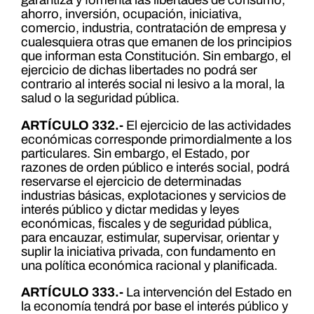
garantiza y fomenta las libertades de consumo,
ahorro, inversión, ocupación, iniciativa,
comercio, industria, contratación de empresa y
cualesquiera otras que emanen de los principios
que informan esta Constitución. Sin embargo, el
ejercicio de dichas libertades no podrá ser
contrario al interés social ni lesivo a la moral, la
salud o la seguridad pública.
ARTÍCULO 332.-
El ejercicio de las actividades
económicas corresponde primordialmente a los
particulares. Sin embargo, el Estado, por
razones de orden público e interés social, podrá
reservarse el ejercicio de determinadas
industrias básicas, explotaciones y servicios de
interés público y dictar medidas y leyes
económicas, fiscales y de seguridad pública,
para encauzar, estimular, supervisar, orientar y
suplir la iniciativa privada, con fundamento en
una política económica racional y planificada.
ARTÍCULO 333.-
La intervención del Estado en
la economía tendrá por base el interés público y