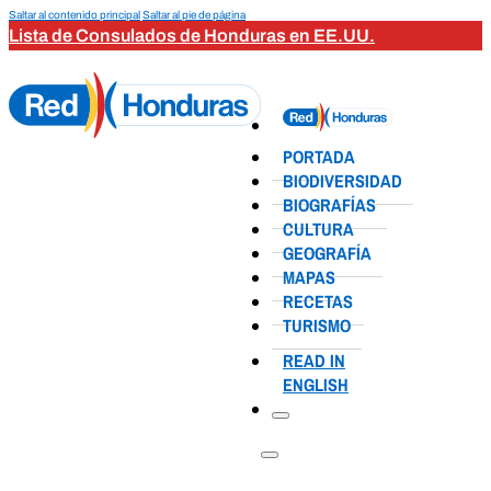
Saltar al contenido principal
Saltar al pie de página
Lista de Consulados de Honduras en EE.UU.
PORTADA
BIODIVERSIDAD
BIOGRAFÍAS
CULTURA
GEOGRAFÍA
MAPAS
RECETAS
TURISMO
READ IN
ENGLISH