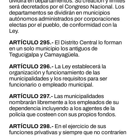
dividirá en departamentos. Su creación y límites
será decretados por el Congreso Nacional. Los
departamentos se dividirán en municipios
autónomos administrados por corporaciones
electas por el pueblo, de conformidad con la
Ley.
ARTÍCULO 295.-
El Distrito Central lo forman
en un solo municipio los antiguos de
Tegucigalpa y Camayagüela.
ARTÍCULO 296.-
La Ley establecerá la
organización y funcionamiento de las
municipalidades y los requisitos para ser
funcionario o empleado municipal.
ARTÍCULO 297.-
Las municipalidades
nombrarán libremente a los empleados de su
dependencia incluyendo a los agentes de la
policía que costeen con sus propios fondos.
ARTÍCULO 298.-
En el ejercicio de sus
funciones privativas y siempre que no contraríen