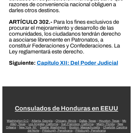
razones de conveniencia nacional obliguen a
darles otros destinos.
ARTÍCULO 302.-
Para los fines exclusivos de
procurar el mejoramiento y desarrollo de las
comunidades, los ciudadanos tendrán derecho
a asociarse libremente en Patronatos, a
constituir Federaciones y Confederaciones. La
Ley reglamentará este derecho.
Siguiente:
Capítulo XII: Del Poder Judicial
Consulados de Honduras en EEUU
Washington D.C
::
Atlanta, Georgia
::
Chicago, Illinois
::
Dallas, Texas
::
Houston, Texas
::
Mc
Allen, Texas
::
Los Angeles, California
::
San Francisco, California
::
Miami, Florida
::
New
Orleans
::
New York, NY
::
Seattle, Washington
::
Boston, Massachusetts
::
Charlotte, Carolina
del Norte
::
Pittsburgh, Pensilvania
::
Pittsburgh, Pensilvania