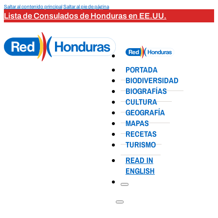
Saltar al contenido principal
Saltar al pie de página
Lista de Consulados de Honduras en EE.UU.
PORTADA
BIODIVERSIDAD
BIOGRAFÍAS
CULTURA
GEOGRAFÍA
MAPAS
RECETAS
TURISMO
READ IN
ENGLISH