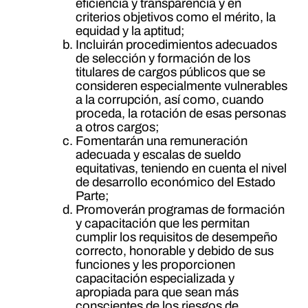
eficiencia y transparencia y en
criterios objetivos como el mérito, la
equidad y la aptitud;
Incluirán procedimientos adecuados
de selección y formación de los
titulares de cargos públicos que se
consideren especialmente vulnerables
a la corrupción, así como, cuando
proceda, la rotación de esas personas
a otros cargos;
Fomentarán una remuneración
adecuada y escalas de sueldo
equitativas, teniendo en cuenta el nivel
de desarrollo económico del Estado
Parte;
Promoverán programas de formación
y capacitación que les permitan
cumplir los requisitos de desempeño
correcto, honorable y debido de sus
funciones y les proporcionen
capacitación especializada y
apropiada para que sean más
conscientes de los riesgos de