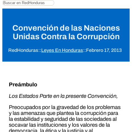
Buscar
Convención de las Naciones
Unidas Contra la Corrupción
RedHonduras
::
Leyes En Honduras
::
Febrero 17, 2013
Preámbulo
Los Estados Parte en la presente Convención,
Preocupados por la gravedad de los problemas
y las amenazas que plantea la corrupción para
la estabilidad y seguridad de las sociedades al
socavar las instituciones y los valores de la
democracia, la ética y la justicia y al