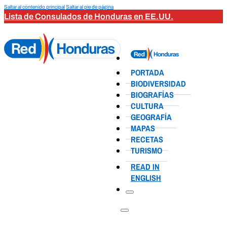
Saltar al contenido principal
Saltar al pie de página
Lista de Consulados de Honduras en EE.UU.
PORTADA
BIODIVERSIDAD
BIOGRAFÍAS
CULTURA
GEOGRAFÍA
MAPAS
RECETAS
TURISMO
READ IN
ENGLISH