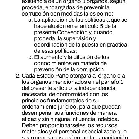
existencia de un órgano u órganos, según
proceda, encargados de prevenir la
corrupción con medidas tales como:
La aplicación de las políticas a que se
hace alusión en el artículo 5 de la
presente Convención y, cuando
proceda, la supervisión y
coordinación de la puesta en práctica
de esas políticas;
El aumento y la difusión de los
conocimientos en materia de
prevención de la corrupción.
Cada Estado Parte otorgará al órgano o a
los órganos mencionados en el párrafo 1
del presente artículo la independencia
necesaria, de conformidad con los
principios fundamentales de su
ordenamiento jurídico, para que puedan
desempeñar sus funciones de manera
eficaz y sin ninguna influencia indebida.
Deben proporcionárseles los recursos
materiales y el personal especializado que
sean necesarios, así como la capacitación