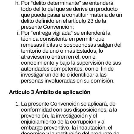
Por “delito determinante” se entenderá
todo delito del que se derive un producto
que pueda pasar a constituir materia de un
delito definido en el artículo 23 de la
presente Convención;
Por “entrega vigilada” se entenderá la
técnica consistente en permitir que
remesas ilícitas o sospechosas salgan del
territorio de uno o más Estados, lo
atraviesen o entren en él, con el
conocimiento y bajo la supervisión de sus
autoridades competentes, con el fin de
investigar un delito e identificar a las
personas involucradas en su comisión.
Artículo 3 Ámbito de aplicación
La presente Convención se aplicará, de
conformidad con sus disposiciones, a la
prevención, la investigación y el
enjuiciamiento de la corrupción y al
embargo preventivo, la incautación, el
decomiso y la restitución del producto de