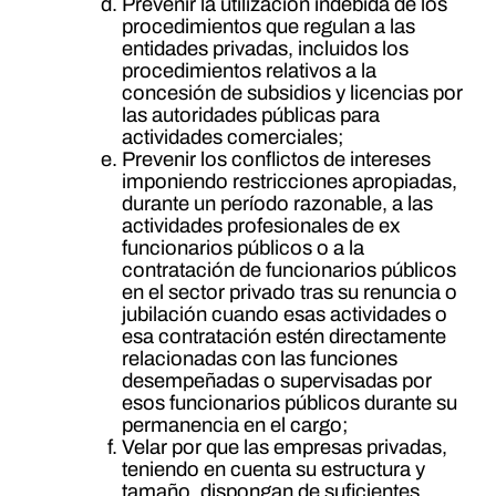
Prevenir la utilización indebida de los
procedimientos que regulan a las
entidades privadas, incluidos los
procedimientos relativos a la
concesión de subsidios y licencias por
las autoridades públicas para
actividades comerciales;
Prevenir los conflictos de intereses
imponiendo restricciones apropiadas,
durante un período razonable, a las
actividades profesionales de ex
funcionarios públicos o a la
contratación de funcionarios públicos
en el sector privado tras su renuncia o
jubilación cuando esas actividades o
esa contratación estén directamente
relacionadas con las funciones
desempeñadas o supervisadas por
esos funcionarios públicos durante su
permanencia en el cargo;
Velar por que las empresas privadas,
teniendo en cuenta su estructura y
tamaño, dispongan de suficientes