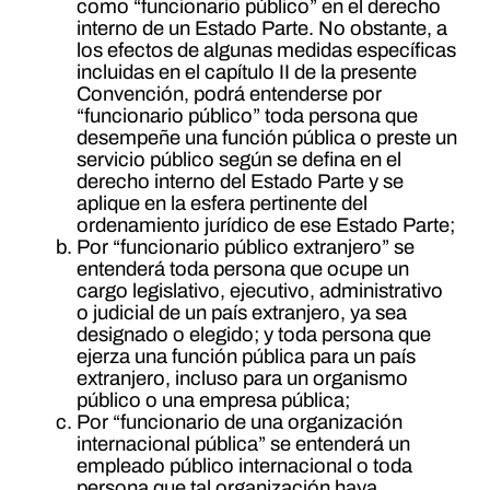
como “funcionario público” en el derecho
interno de un Estado Parte. No obstante, a
los efectos de algunas medidas específicas
incluidas en el capítulo II de la presente
Convención, podrá entenderse por
“funcionario público” toda persona que
desempeñe una función pública o preste un
servicio público según se defina en el
derecho interno del Estado Parte y se
aplique en la esfera pertinente del
ordenamiento jurídico de ese Estado Parte;
Por “funcionario público extranjero” se
entenderá toda persona que ocupe un
cargo legislativo, ejecutivo, administrativo
o judicial de un país extranjero, ya sea
designado o elegido; y toda persona que
ejerza una función pública para un país
extranjero, incluso para un organismo
público o una empresa pública;
Por “funcionario de una organización
internacional pública” se entenderá un
empleado público internacional o toda
persona que tal organización haya