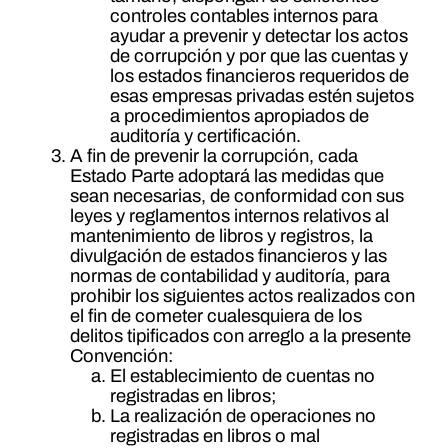
controles contables internos para
ayudar a prevenir y detectar los actos
de corrupción y por que las cuentas y
los estados financieros requeridos de
esas empresas privadas estén sujetos
a procedimientos apropiados de
auditoría y certificación.
A fin de prevenir la corrupción, cada
Estado Parte adoptará las medidas que
sean necesarias, de conformidad con sus
leyes y reglamentos internos relativos al
mantenimiento de libros y registros, la
divulgación de estados financieros y las
normas de contabilidad y auditoría, para
prohibir los siguientes actos realizados con
el fin de cometer cualesquiera de los
delitos tipificados con arreglo a la presente
Convención:
El establecimiento de cuentas no
registradas en libros;
La realización de operaciones no
registradas en libros o mal