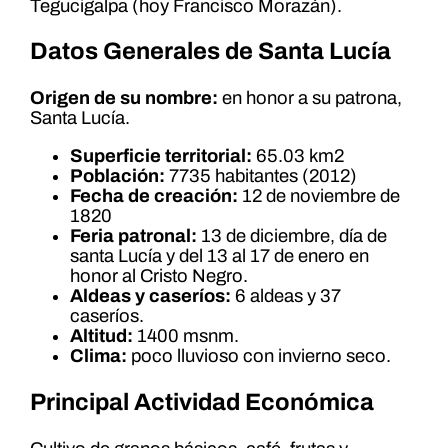
Tegucigalpa (hoy Francisco Morazán).
Datos Generales de Santa Lucía
Origen de su nombre:
en honor a su patrona,
Santa Lucía.
Superficie territorial:
65.03 km2
Población:
7735 habitantes (2012)
Fecha de creación:
12 de noviembre de
1820
Feria patronal:
13 de diciembre, día de
santa Lucía y del 13 al 17 de enero en
honor al Cristo Negro.
Aldeas y caseríos:
6 aldeas y 37
caseríos.
Altitud:
1400 msnm.
Clima:
poco lluvioso con invierno seco.
Principal Actividad Económica