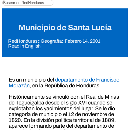
Buscar
Municipio de Santa Lucía
RedHonduras
::
Geografía
::
Febrero 14, 2001
Read in English
Es un municipio del
departamento de Francisco
Morazán
, en la República de Honduras.
Históricamente se vinculó con el Real de Minas
de Tegucigalpa desde el siglo XVI cuando se
explotaban los yacimientos del lugar. Se le dio
categoría de municipio el 12 de noviembre de
1820. En la división política territorial de 1889,
aparece formando parte del departamento de