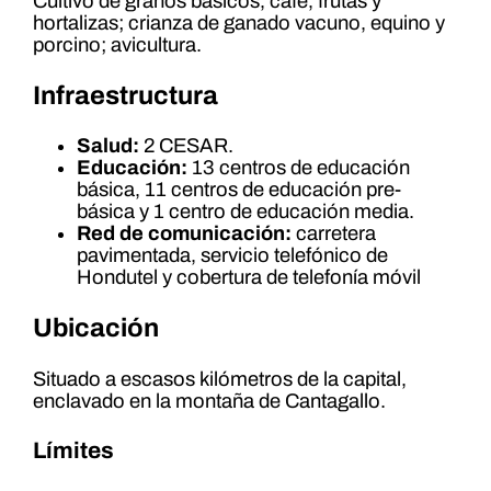
Cultivo de granos básicos, café, frutas y
hortalizas; crianza de ganado vacuno, equino y
porcino; avicultura.
Infraestructura
Salud:
2 CESAR.
Educación:
13 centros de educación
básica, 11 centros de educación pre-
básica y 1 centro de educación media.
Red de comunicación:
carretera
pavimentada, servicio telefónico de
Hondutel y cobertura de telefonía móvil
Ubicación
Situado a escasos kilómetros de la capital,
enclavado en la montaña de Cantagallo.
Límites