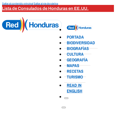
Saltar al contenido principal
Saltar al pie de página
Lista de Consulados de Honduras en EE.UU.
PORTADA
BIODIVERSIDAD
BIOGRAFÍAS
CULTURA
GEOGRAFÍA
MAPAS
RECETAS
TURISMO
READ IN
ENGLISH