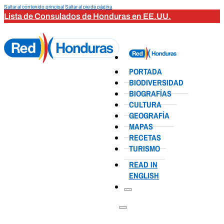
Saltar al contenido principal
Saltar al pie de página
Lista de Consulados de Honduras en EE.UU.
PORTADA
BIODIVERSIDAD
BIOGRAFÍAS
CULTURA
GEOGRAFÍA
MAPAS
RECETAS
TURISMO
READ IN
ENGLISH