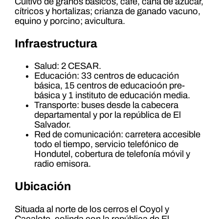
Cultivo de granos básicos, café, caña de azúcar,
cítricos y hortalizas; crianza de ganado vacuno,
equino y porcino; avicultura.
Infraestructura
Salud: 2 CESAR.
Educación: 33 centros de educación
básica, 15 centros de educacioón pre-
básica y 1 instituto de educación media.
Transporte: buses desde la cabecera
departamental y por la república de El
Salvador.
Red de comunicación: carretera accesible
todo el tiempo, servicio telefónico de
Hondutel, cobertura de telefonía móvil y
radio emisora.
Ubicación
Situada al norte de los cerros el Coyol y
Cacalote, colinda con la república de El