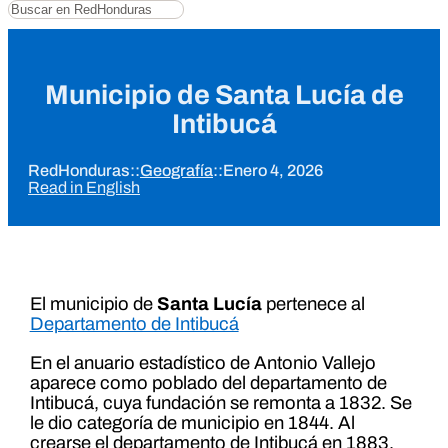
Buscar
Municipio de Santa Lucía de
Intibucá
RedHonduras
::
Geografía
::
Enero 4, 2026
Read in English
El municipio de
Santa Lucía
pertenece al
Departamento de Intibucá
En el anuario estadístico de Antonio Vallejo
aparece como poblado del departamento de
Intibucá, cuya fundación se remonta a 1832. Se
le dio categoría de municipio en 1844. Al
crearse el departamento de Intibucá en 1883,