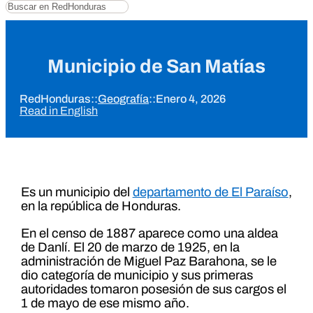
Buscar
Municipio de San Matías
RedHonduras
::
Geografía
::
Enero 4, 2026
Read in English
Es un municipio del
departamento de El Paraíso
,
en la república de Honduras.
En el censo de 1887 aparece como una aldea
de Danlí. El 20 de marzo de 1925, en la
administración de Miguel Paz Barahona, se le
dio categoría de municipio y sus primeras
autoridades tomaron posesión de sus cargos el
1 de mayo de ese mismo año.