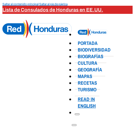
Saltar al contenido principal
Saltar al pie de página
Lista de Consulados de Honduras en EE.UU.
PORTADA
BIODIVERSIDAD
BIOGRAFÍAS
CULTURA
GEOGRAFÍA
MAPAS
RECETAS
TURISMO
READ IN
ENGLISH