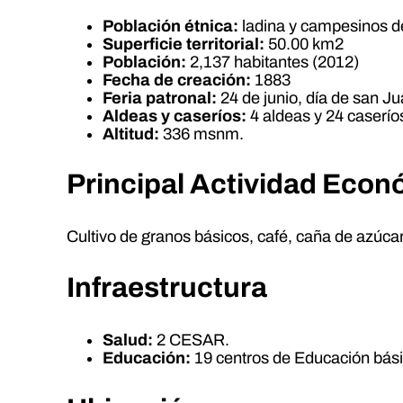
Población étnica:
ladina y campesinos de
Superficie territorial:
50.00 km2
Población:
2,137 habitantes (2012)
Fecha de creación:
1883
Feria patronal:
24 de junio, día de san Ju
Aldeas y caseríos:
4 aldeas y 24 caserío
Altitud:
336 msnm.
Principal Actividad Eco
Cultivo de granos básicos, café, caña de azúcar,
Infraestructura
Salud:
2 CESAR.
Educación:
19 centros de Educación bási