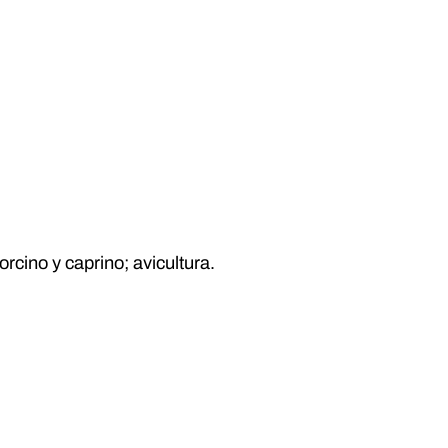
rcino y caprino; avicultura.