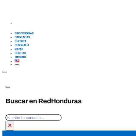
BIODIVERSIDAD
BIOGRAFÍAS
CULTURA
GEOGRAFÍA
MAPAS
RECETAS
TURISMO
Buscar en RedHonduras
Buscar
×