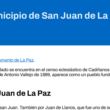
icipio de San Juan de La
amento de La Paz
.
blado se encuentra en el censo eclesiástico de Cadiñano
de Antonio Vallejo de 1889, aparece como un pueblo fund
Juan de La Paz
 san Juan. También por Juan de Llanos, que fue uno de s