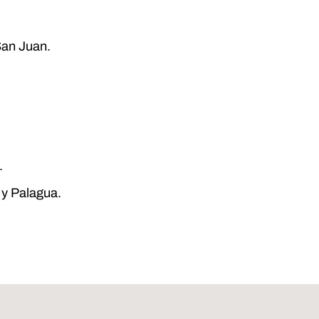
San Juan.
.
y Palagua.