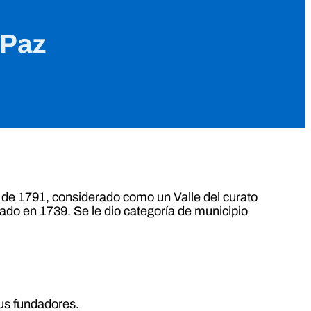
 Paz
s de 1791, considerado como un Valle del curato
ado en 1739. Se le dio categoría de municipio
us fundadores.