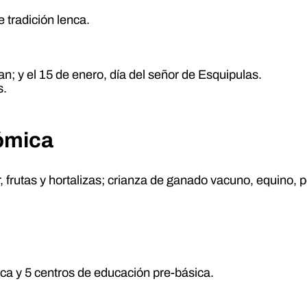
 tradición lenca.
an; y el 15 de enero, día del señor de Esquipulas.
s.
nómica
 frutas y hortalizas; crianza de ganado vacuno, equino, po
ca y 5 centros de educación pre-básica.