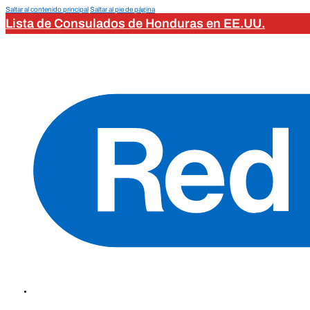
Saltar al contenido principal
Saltar al pie de página
Lista de Consulados de Honduras en EE.UU.