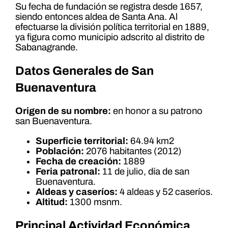
Su fecha de fundación se registra desde 1657,
siendo entonces aldea de Santa Ana. Al
efectuarse la división política territorial en 1889,
ya figura como municipio adscrito al distrito de
Sabanagrande.
Datos Generales de San
Buenaventura
Origen de su nombre:
en honor a su patrono
san Buenaventura.
Superficie territorial:
64.94 km2
Población:
2076 habitantes (2012)
Fecha de creación:
1889
Feria patronal:
11 de julio, día de san
Buenaventura.
Aldeas y caseríos:
4 aldeas y 52 caseríos.
Altitud:
1300 msnm.
Principal Actividad Económica