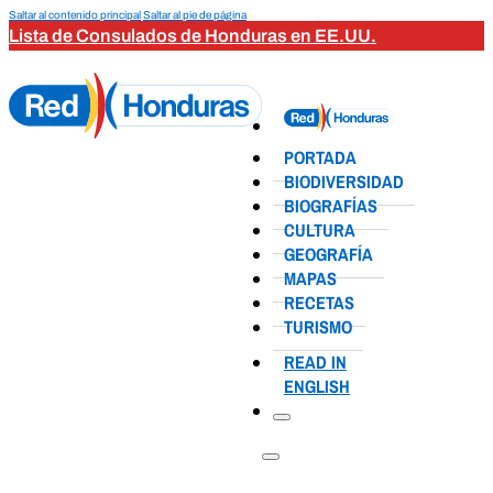
Saltar al contenido principal
Saltar al pie de página
Lista de Consulados de Honduras en EE.UU.
PORTADA
BIODIVERSIDAD
BIOGRAFÍAS
CULTURA
GEOGRAFÍA
MAPAS
RECETAS
TURISMO
READ IN
ENGLISH