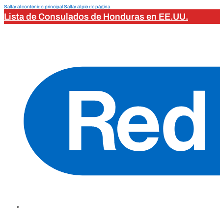
Saltar al contenido principal
Saltar al pie de página
Lista de Consulados de Honduras en EE.UU.