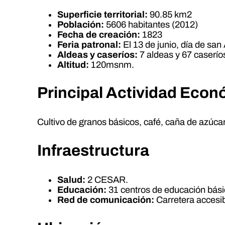
Superficie territorial:
90.85 km2
Población:
5606 habitantes (2012)
Fecha de creación:
1823
Feria patronal:
El 13 de junio, día de san
Aldeas y caseríos:
7 aldeas y 67 caserío
Altitud:
120msnm.
Principal Actividad Eco
Cultivo de granos básicos, café, caña de azúcar
Infraestructura
Salud:
2 CESAR.
Educación:
31 centros de educación básic
Red de comunicación:
Carretera accesibl