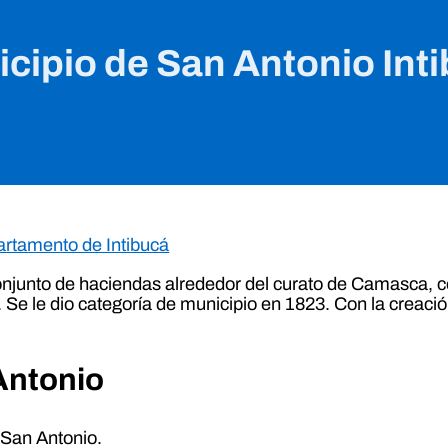
cipio de San Antonio Int
rtamento de Intibucá
onjunto de haciendas alrededor del curato de Camasca, c
. Se le dio categoría de municipio en 1823. Con la creaci
Antonio
 San Antonio.