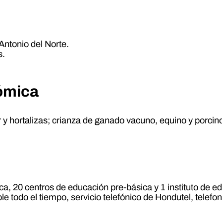
 Antonio del Norte.
s.
nómica
 y hortalizas; crianza de ganado vacuno, equino y porcino
a, 20 centros de educación pre-básica y 1 instituto de 
e todo el tiempo, servicio telefónico de Hondutel, telefo