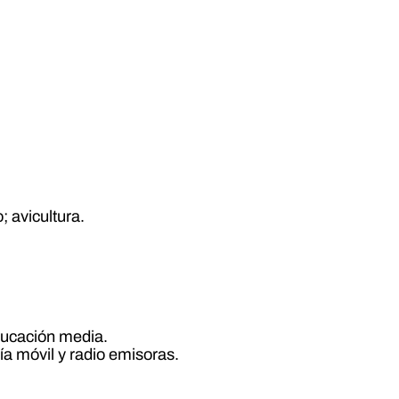
; avicultura.
educación media.
nía móvil y radio emisoras.