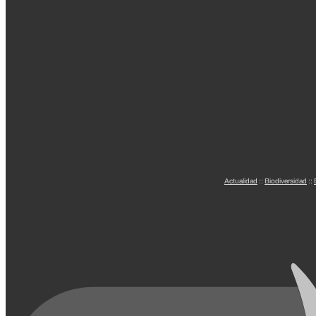
Actualidad
::
Biodiversidad
::