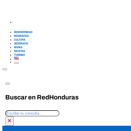
BIODIVERSIDAD
BIOGRAFÍAS
CULTURA
GEOGRAFÍA
MAPAS
RECETAS
TURISMO
Buscar en RedHonduras
Buscar
×