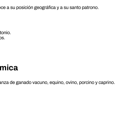
e a su posición geográfica y a su santo patrono.
tonio.
os.
ómica
ianza de ganado vacuno, equino, ovino, porcino y caprino