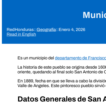
Munic
RedHonduras
::
Geografía
::
Enero 4, 2026
Read in English
Es un municipio del
departamento de Francisc
La historia de este pueblo se origina desde 16
oriente, quedando al final solo San Antonio de 
En 1889, fecha en que se lleva a cabo la divisió
Valle de Angeles. Este pintoresco pueblo sirvió 
Datos Generales de San A