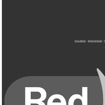
Actualidad
::
Biodiversidad
::