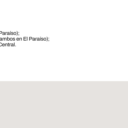
Paraíso);
(ambos en El Paraíso);
Central.