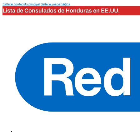
Saltar al contenido principal
Saltar al pie de página
Lista de Consulados de Honduras en EE.UU.