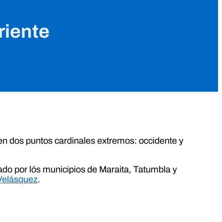
riente
en dos puntos cardinales extremos: occidente y
rmado por lós municipios de Maraita, Tatumbla y
Velásquez
.