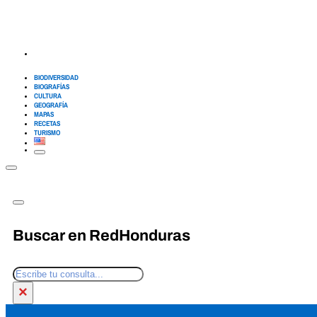
BIODIVERSIDAD
BIOGRAFÍAS
CULTURA
GEOGRAFÍA
MAPAS
RECETAS
TURISMO
Buscar en RedHonduras
Buscar
×