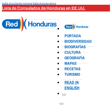
Saltar al contenido principal
Saltar al pie de página
Lista de Consulados de Honduras en EE.UU.
PORTADA
BIODIVERSIDAD
BIOGRAFÍAS
CULTURA
GEOGRAFÍA
MAPAS
RECETAS
TURISMO
READ IN
ENGLISH