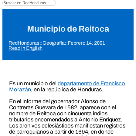
Buscar
Municipio de Reitoca
RedHonduras
::
Geografía
::
Febrero 14, 2001
Read in English
Es un municipio del
departamento de Francisco
Morazán
, en la república de Honduras.
En el informe del gobernador Alonso de
Contreras Guevara de 1582, aparece con el
nombre de Reitoca con cincuenta indios
tributarios encomendados a Antonio Enriquez.
Los archivos eclesiásticos manifiestan registros
de parroquianos a partir de 1694, en donde