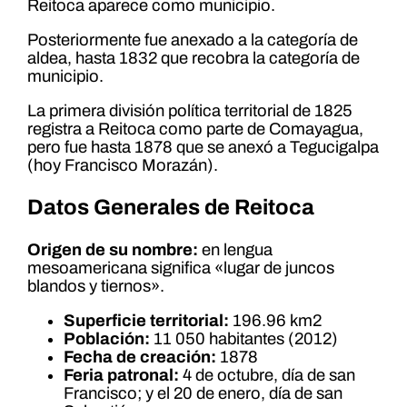
Reitoca aparece como municipio.
Posteriormente fue anexado a la categoría de
aldea, hasta 1832 que recobra la categoría de
municipio.
La primera división política territorial de 1825
registra a Reitoca como parte de Comayagua,
pero fue hasta 1878 que se anexó a Tegucigalpa
(hoy Francisco Morazán).
Datos Generales de Reitoca
Origen de su nombre:
en lengua
mesoamericana significa «lugar de juncos
blandos y tiernos».
Superficie territorial:
196.96 km2
Población:
11 050 habitantes (2012)
Fecha de creación:
1878
Feria patronal:
4 de octubre, día de san
Francisco; y el 20 de enero, día de san