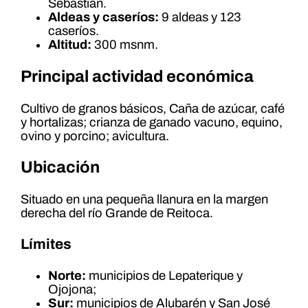
Sebastián.
Aldeas y caseríos:
9 aldeas y 123
caseríos.
Altitud:
300 msnm.
Principal actividad económica
Cultivo de granos básicos, Caña de azúcar, café
y hortalizas; crianza de ganado vacuno, equino,
ovino y porcino; avicultura.
Ubicación
Situado en una pequeña llanura en la margen
derecha del río Grande de Reitoca.
Límites
Norte:
municipios de Lepaterique y
Ojojona;
Sur:
municipios de Alubarén y San José