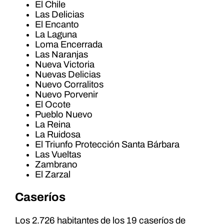
El Chile
Las Delicias
El Encanto
La Laguna
Loma Encerrada
Las Naranjas
Nueva Victoria
Nuevas Delicias
Nuevo Corralitos
Nuevo Porvenir
El Ocote
Pueblo Nuevo
La Reina
La Ruidosa
El Triunfo Protección Santa Bárbara
Las Vueltas
Zambrano
El Zarzal
Caseríos
Los 2.726 habitantes de los 19 caseríos de