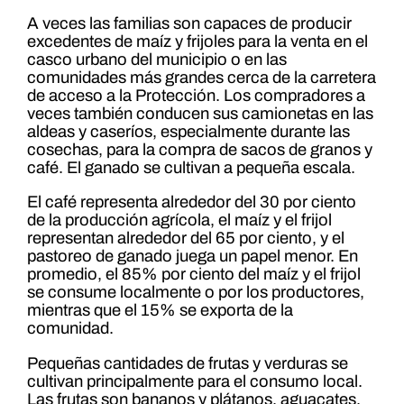
A veces las familias son capaces de producir
excedentes de maíz y frijoles para la venta en el
casco urbano del municipio o en las
comunidades más grandes cerca de la carretera
de acceso a la Protección. Los compradores a
veces también conducen sus camionetas en las
aldeas y caseríos, especialmente durante las
cosechas, para la compra de sacos de granos y
café. El ganado se cultivan a pequeña escala.
El café representa alrededor del 30 por ciento
de la producción agrícola, el maíz y el frijol
representan alrededor del 65 por ciento, y el
pastoreo de ganado juega un papel menor. En
promedio, el 85% por ciento del maíz y el frijol
se consume localmente o por los productores,
mientras que el 15% se exporta de la
comunidad.
Pequeñas cantidades de frutas y verduras se
cultivan principalmente para el consumo local.
Las frutas son bananos y plátanos, aguacates,