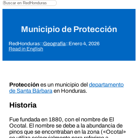
Buscar
Municipio de Protección
RedHonduras
::
Geografía
::
Enero 4, 2026
Read in English
Protección
es un municipio del
departamento
de Santa Bárbara
en Honduras.
Historia
Fue fundada en 1880, con el nombre de El
Ocotal. El nombre se debe a la abundancia de
pinos que se encontraban en la zona («Ocotal»
se utiliza coloquialmente para referirse a