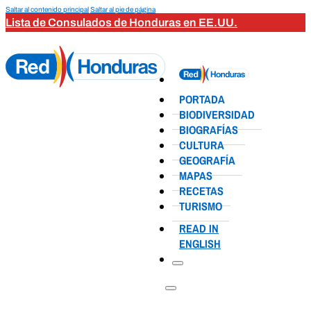
Saltar al contenido principal
Saltar al pie de página
Lista de Consulados de Honduras en EE.UU.
PORTADA
BIODIVERSIDAD
BIOGRAFÍAS
CULTURA
GEOGRAFÍA
MAPAS
RECETAS
TURISMO
READ IN
ENGLISH