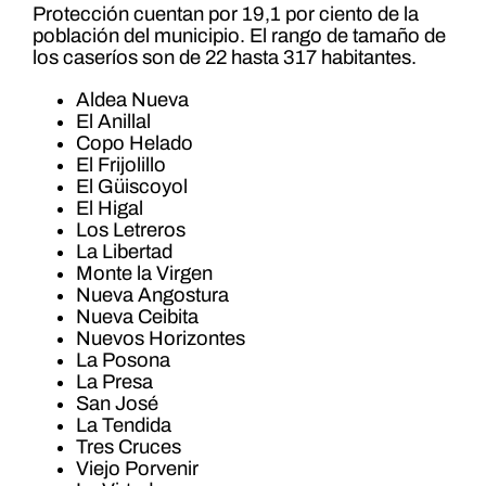
Protección cuentan por 19,1 por ciento de la
población del municipio. El rango de tamaño de
los caseríos son de 22 hasta 317 habitantes.
Aldea Nueva
El Anillal
Copo Helado
El Frijolillo
El Güiscoyol
El Higal
Los Letreros
La Libertad
Monte la Virgen
Nueva Angostura
Nueva Ceibita
Nuevos Horizontes
La Posona
La Presa
San José
La Tendida
Tres Cruces
Viejo Porvenir