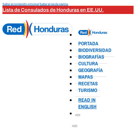
Saltar al contenido principal
Saltar al pie de página
Lista de Consulados de Honduras en EE.UU.
PORTADA
BIODIVERSIDAD
BIOGRAFÍAS
CULTURA
GEOGRAFÍA
MAPAS
RECETAS
TURISMO
READ IN
ENGLISH