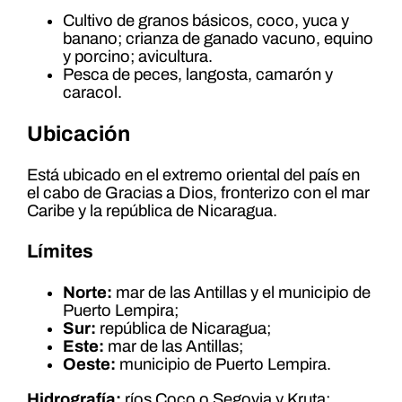
Cultivo de granos básicos, coco, yuca y
banano; crianza de ganado vacuno, equino
y porcino; avicultura.
Pesca de peces, langosta, camarón y
caracol.
Ubicación
Está ubicado en el extremo oriental del país en
el cabo de Gracias a Dios, fronterizo con el mar
Caribe y la república de Nicaragua.
Límites
Norte:
mar de las Antillas y el municipio de
Puerto Lempira;
Sur:
república de Nicaragua;
Este:
mar de las Antillas;
Oeste:
municipio de Puerto Lempira.
Hidrografía:
ríos Coco o Segovia y Kruta;