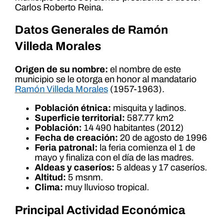
Carlos Roberto Reina.
Datos Generales de Ramón
Villeda Morales
Origen de su nombre:
el nombre de este
municipio se le otorga en honor al mandatario
Ramón Villeda Morales
(1957-1963).
Población étnica:
misquita y ladinos.
Superficie territorial:
587.77 km2
Población:
14 490 habitantes (2012)
Fecha de creación:
20 de agosto de 1996
Feria patronal:
la feria comienza el 1 de
mayo y finaliza con el día de las madres.
Aldeas y caseríos:
5 aldeas y 17 caseríos.
Altitud:
5 msnm.
Clima:
muy lluvioso tropical.
Principal Actividad Económica