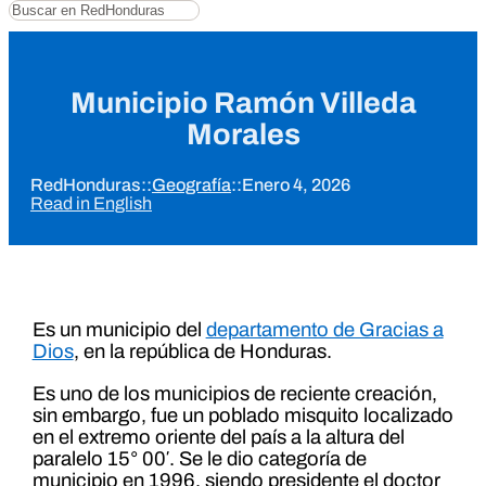
Buscar
Municipio Ramón Villeda
Morales
RedHonduras
::
Geografía
::
Enero 4, 2026
Read in English
Es un municipio del
departamento de Gracias a
Dios
, en la república de Honduras.
Es uno de los municipios de reciente creación,
sin embargo, fue un poblado misquito localizado
en el extremo oriente del país a la altura del
paralelo 15° 00′. Se le dio categoría de
municipio en 1996, siendo presidente el doctor