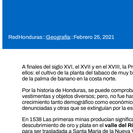
RedHonduras
::
Geografía
::
Febrero 25, 2021
A finales del siglo XVI, el XVII y en el XVIII,
ellos: el cultivo de la planta del tabaco de muy
de la palma de banano en la costa norte.
Por la historia de Honduras, se puede comproba
vestimentas y objetos diversos; pero, no fue h
crecimiento tanto demográfico como económico,
denunciadas y otras que se extinguían por la e
En 1538 Las primeras minas producían significan
descubrimiento de oro y plata en el
valle del 
para ser trasladada a Santa María de la Nueva