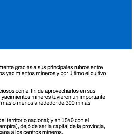
mente gracias a sus principales rubros entre
los yacimientos mineros y por último el cultivo
iosos con el fin de aprovecharlos en sus
os yacimientos mineros tuvieron un importante
ían más o menos alrededor de 300 minas
l territorio nacional; y en 1540 con el
mpira), dejó de ser la capital de la provincia,
ana a los centros mineros.