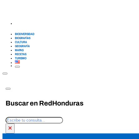
BIODIVERSIDAD
BIOGRAFÍAS
CULTURA
GEOGRAFÍA
MAPAS
RECETAS
TURISMO
Buscar en RedHonduras
Buscar
×