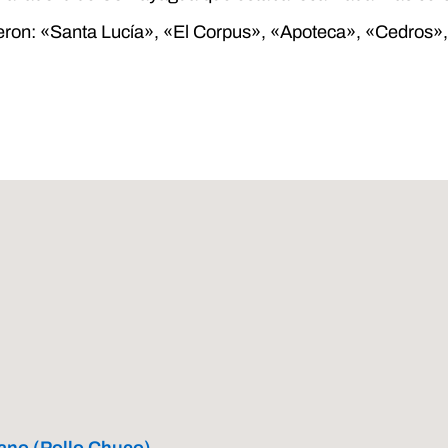
ueron: «Santa Lucía», «El Corpus», «Apoteca», «Cedros»
tano (Pollo Chuco)