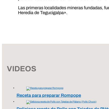
Las primeras localidades mineras fundadas, f
Heredia de Tegucigalpa».
VIDEOS
Receta para preparar Rompope
Deliciosa receta de Pollo con Tajadas de Plá