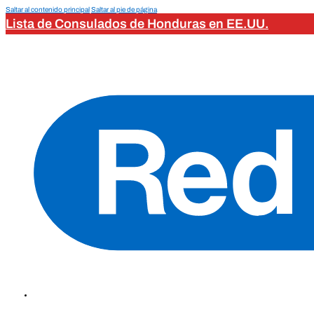
Saltar al contenido principal
Saltar al pie de página
Lista de Consulados de Honduras en EE.UU.