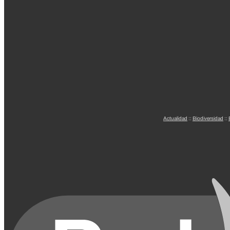
Actualidad
::
Biodiversidad
::