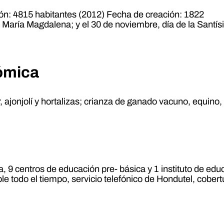
n: 4815 habitantes (2012) Fecha de creación: 1822
ta María Magdalena; y el 30 de noviembre, día de la Santís
.
nómica
 ajonjolí y hortalizas; crianza de ganado vacuno, equino, 
, 9 centros de educación pre- básica y 1 instituto de ed
e todo el tiempo, servicio telefónico de Hondutel, cobert