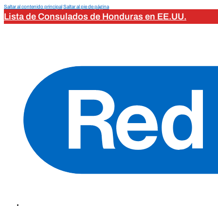
Saltar al contenido principal
Saltar al pie de página
Lista de Consulados de Honduras en EE.UU.