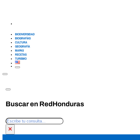
BIODIVERSIDAD
BIOGRAFÍAS
CULTURA
GEOGRAFÍA
MAPAS
RECETAS
TURISMO
Buscar en RedHonduras
Buscar
×