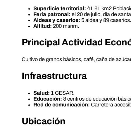
Superficie territorial:
41.61 km2 Població
Feria patronal:
el 20 de julio, día de san
Aldeas y caseríos:
5 aldea y 89 caseríos
Altitud:
200 msnm.
Principal Actividad Eco
Cultivo de granos básicos, café, caña de azúcar,
Infraestructura
Salud:
1 CESAR.
Educación:
8 centros de educación básica
Red de comunicación:
Carretera accesibl
Ubicación