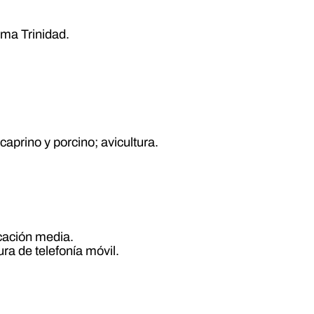
ima Trinidad.
caprino y porcino; avicultura.
ucación media.
ura de telefonía móvil.