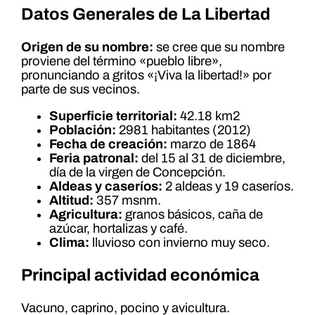
Datos Generales de La Libertad
Origen de su nombre:
se cree que su nombre
proviene del término «pueblo libre»,
pronunciando a gritos «¡Viva la libertad!» por
parte de sus vecinos.
Superficie territorial:
42.18 km2
Población:
2981 habitantes (2012)
Fecha de creación:
marzo de 1864
Feria patronal:
del 15 al 31 de diciembre,
día de la virgen de Concepción.
Aldeas y caseríos:
2 aldeas y 19 caseríos.
Altitud:
357 msnm.
Agricultura:
granos básicos, caña de
azúcar, hortalizas y café.
Clima:
lluvioso con invierno muy seco.
Principal actividad económica
Vacuno, caprino, pocino y avicultura.