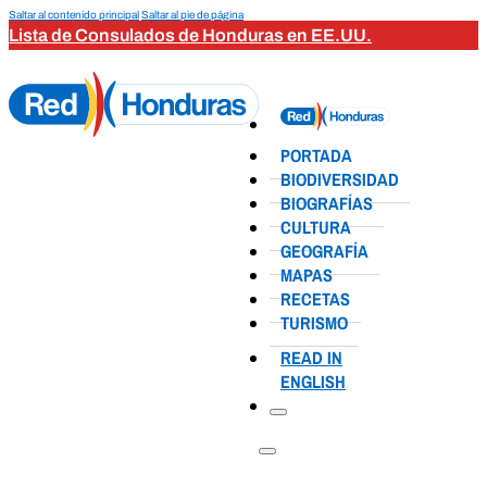
Saltar al contenido principal
Saltar al pie de página
Lista de Consulados de Honduras en EE.UU.
PORTADA
BIODIVERSIDAD
BIOGRAFÍAS
CULTURA
GEOGRAFÍA
MAPAS
RECETAS
TURISMO
READ IN
ENGLISH