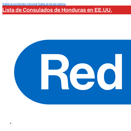
Saltar al contenido principal
Saltar al pie de página
Lista de Consulados de Honduras en EE.UU.