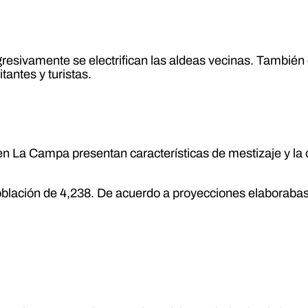
gresivamente se electrifican las aldeas vecinas. También
tantes y turistas.
en La Campa presentan características de mestizaje y la
población de 4,238. De acuerdo a proyecciones elaborabas 