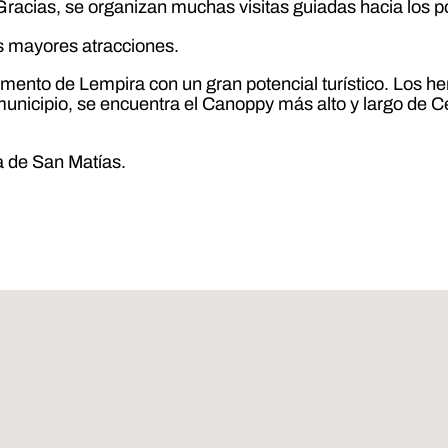
 Gracias, se organizan muchas visitas guiadas hacia los p
as mayores atracciones.
ento de Lempira con un gran potencial turístico. Los her
e municipio, se encuentra el Canoppy más alto y largo de 
ía de San Matías.