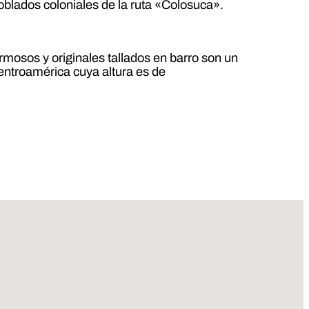
oblados coloniales de la ruta «Colosuca».
mosos y originales tallados en barro son un
Centroamérica cuya altura es de