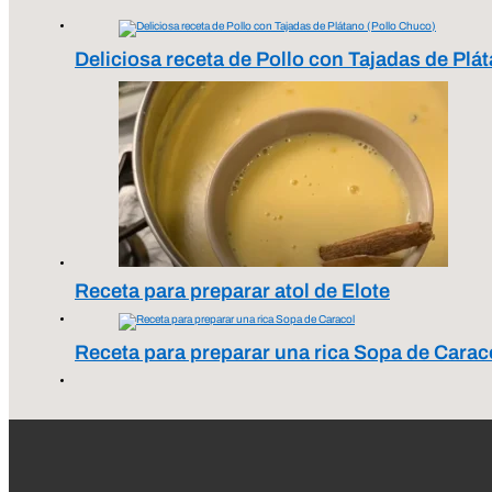
Deliciosa receta de Pollo con Tajadas de Plá
Receta para preparar atol de Elote
Receta para preparar una rica Sopa de Carac