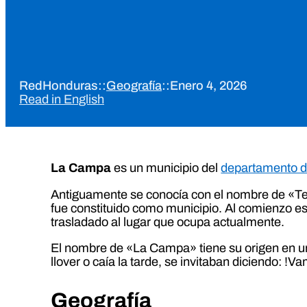
RedHonduras
::
Geografía
::
Enero 4, 2026
Read in English
La Campa
es un municipio del
departamento d
Antiguamente se conocía con el nombre de «Tec
fue constituido como municipio. Al comienzo e
trasladado al lugar que ocupa actualmente.
El nombre de «La Campa» tiene su origen en una
llover o caía la tarde, se invitaban diciendo: !
Geografía