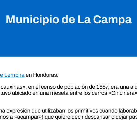
Municipio de La Campa
e Lempira
en Honduras.
auxinas», en el censo de población de 1887, era una ald
stuvo ubicado en una meseta entre los cerros «Cincinera»
 expresión que utilizaban los primitivos cuando laborab
Vamos a «acampar»! que quiere decir descansar o dejar pasa