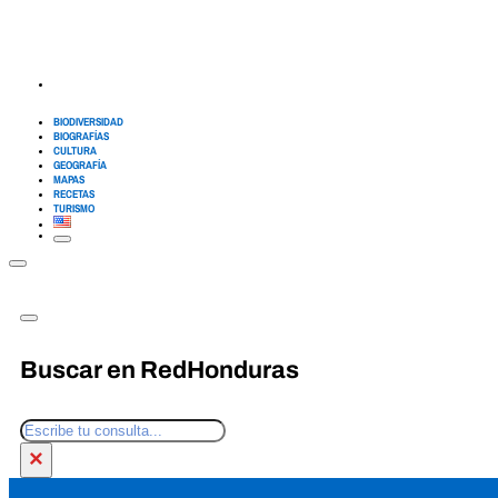
BIODIVERSIDAD
BIOGRAFÍAS
CULTURA
GEOGRAFÍA
MAPAS
RECETAS
TURISMO
Buscar en RedHonduras
Buscar
×