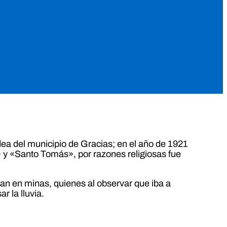
ea del municipio de Gracias; en el año de 1921
 y «Santo Tomás», por razones religiosas fue
an en minas, quienes al observar que iba a
r la lluvia.