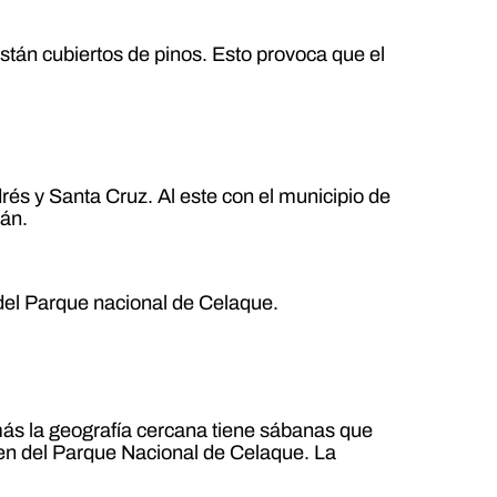
stán cubiertos de pinos. Esto provoca que el
drés y Santa Cruz. Al este con el municipio de
ián.
del Parque nacional de Celaque.
emás la geografía cercana tiene sábanas que
en del Parque Nacional de Celaque. La