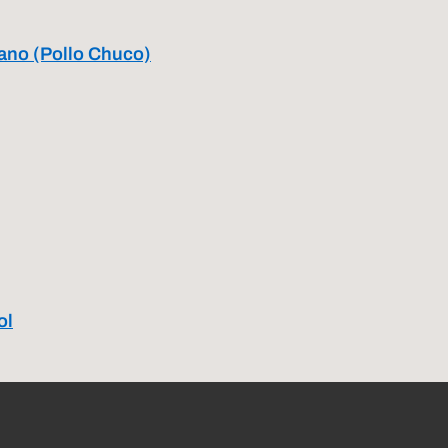
tano (Pollo Chuco)
ol