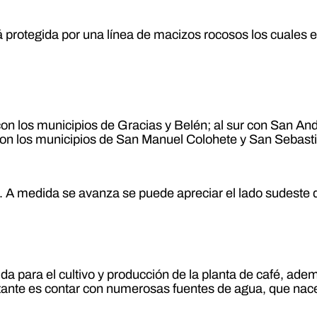
á protegida por una línea de macizos rocosos los cuales e
 con los municipios de Gracias y Belén; al sur con San An
 con los municipios de San Manuel Colohete y San Sebast
. A medida se avanza se puede apreciar el lado sudeste 
yuda para el cultivo y producción de la planta de café, ad
rtante es contar con numerosas fuentes de agua, que nac