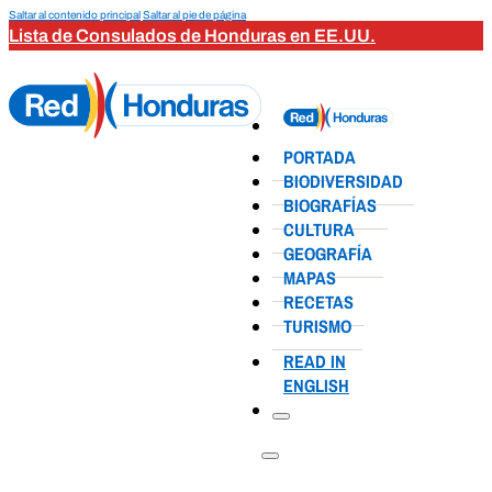
Saltar al contenido principal
Saltar al pie de página
Lista de Consulados de Honduras en EE.UU.
PORTADA
BIODIVERSIDAD
BIOGRAFÍAS
CULTURA
GEOGRAFÍA
MAPAS
RECETAS
TURISMO
READ IN
ENGLISH