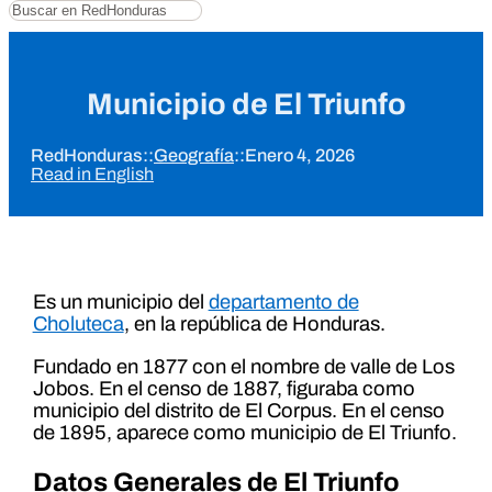
Buscar
Municipio de El Triunfo
RedHonduras
::
Geografía
::
Enero 4, 2026
Read in English
Es un municipio del
departamento de
Choluteca
, en la república de Honduras.
Fundado en 1877 con el nombre de valle de Los
Jobos. En el censo de 1887, figuraba como
municipio del distrito de El Corpus. En el censo
de 1895, aparece como municipio de El Triunfo.
Datos Generales de El Triunfo