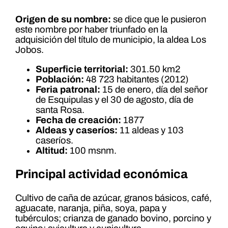
Origen de su nombre:
se dice que le pusieron
este nombre por haber triunfado en la
adquisición del título de municipio, la aldea Los
Jobos.
Superficie territorial:
301.50 km2
Población:
48 723 habitantes (2012)
Feria patronal:
15 de enero, día del señor
de Esquipulas y el 30 de agosto, día de
santa Rosa.
Fecha de creación:
1877
Aldeas y caseríos:
11 aldeas y 103
caseríos.
Altitud:
100 msnm.
Principal actividad económica
Cultivo de caña de azúcar, granos básicos, café,
aguacate, naranja, piña, soya, papa y
tubérculos; crianza de ganado bovino, porcino y