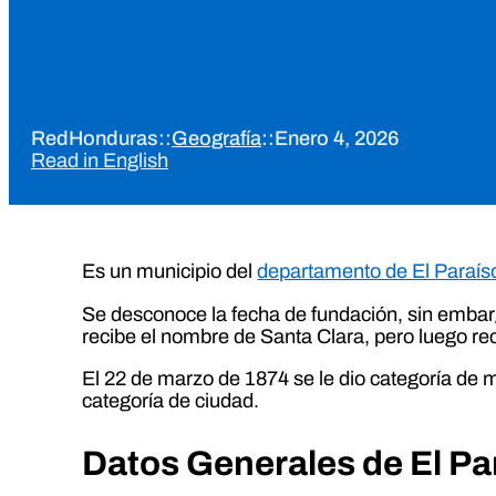
RedHonduras
::
Geografía
::
Enero 4, 2026
Read in English
Es un municipio del
departamento de El Paraís
Se desconoce la fecha de fundación, sin embarg
recibe el nombre de Santa Clara, pero luego reco
El 22 de marzo de 1874 se le dio categoría de mun
categoría de ciudad.
Datos Generales de El Pa