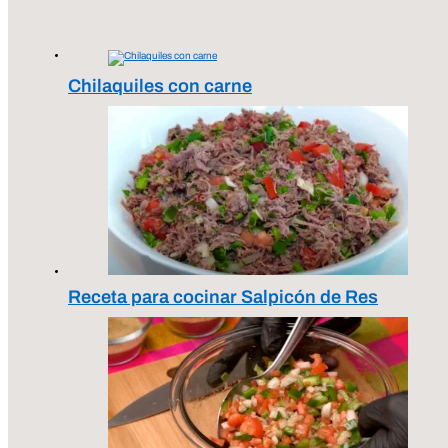
Chilaquiles con carne
Receta para cocinar Salpicón de Res