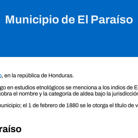
Municipio de El Paraíso
o
, en la república de Honduras.
o en estudios etnológicos se menciona a los indios de El
bra el nombre y la categoría de aldea bajo la jurisdicció
icipio; el 1 de febrero de 1880 se le otorga el título de v
raíso