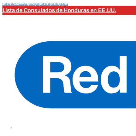
Saltar al contenido principal
Saltar al pie de página
Lista de Consulados de Honduras en EE.UU.