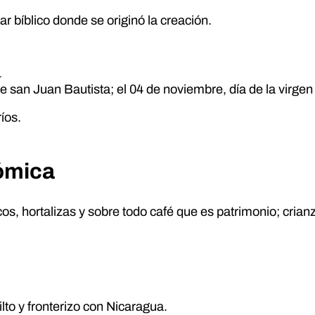
r bíblico donde se originó la creación.
4
 de san Juan Bautista; el 04 de noviembre, día de la virge
íos.
nómica
icos, hortalizas y sobre todo café que es patrimonio; cri
ilto y fronterizo con Nicaragua.