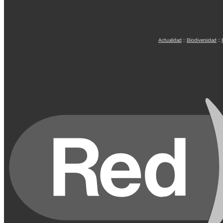
Actualidad
::
Biodiversidad
::