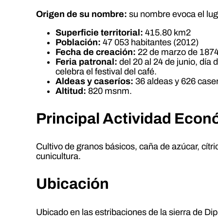
Origen de su nombre:
su nombre evoca el luga
Superficie territorial:
415.80 km2
Población:
47 053 habitantes (2012)
Fecha de creación:
22 de marzo de 187
Feria patronal:
del 20 al 24 de junio, día
celebra el festival del café.
Aldeas y caseríos:
36 aldeas y 626 caser
Altitud:
820 msnm.
Principal Actividad Eco
Cultivo de granos básicos, caña de azúcar, cítr
cunicultura.
Ubicación
Ubicado en las estribaciones de la sierra de Dip