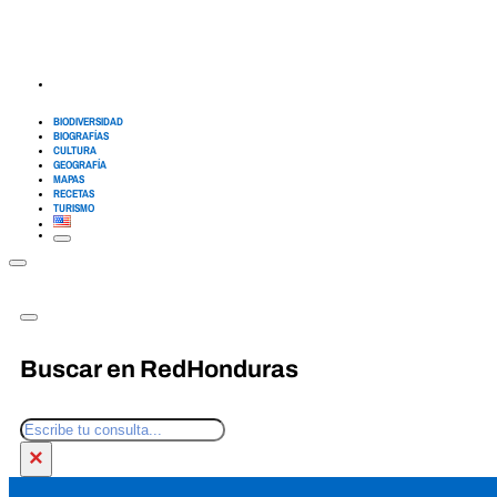
BIODIVERSIDAD
BIOGRAFÍAS
CULTURA
GEOGRAFÍA
MAPAS
RECETAS
TURISMO
Buscar en RedHonduras
Buscar
×