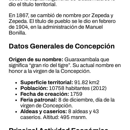
dio el título territorial.
En 1867, se cambió de nombre por Zepeda y
Zepeda. El título de pueblo se le dio en febrero
de 1904, en la administración de Manuel
Bonilla.
Datos Generales de Concepción
Origen de su nombre:
Guaraxambala que
significa “gran río del tigre”. Su actual nombre en
honor a la virgen de la Concepción.
Superficie territorial:
91.82 km2
Población:
10758 habitantes (2012)
Fecha de creación:
1759
Feria patronal:
8 de diciembre, día de la
virgen de Concepción.
Aldeas y caseríos:
8 aldeas y 43
caseríos. Altitud: 495 msnm.