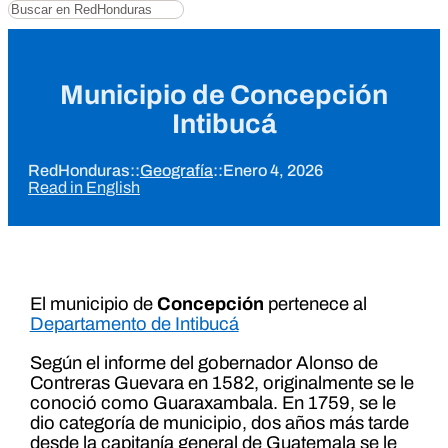
Buscar
Municipio de Concepción
Intibucá
RedHonduras
::
Geografía
::
Enero 4, 2026
Read in English
El municipio de
Concepción
pertenece al
Departamento de Intibucá
Según el informe del gobernador Alonso de
Contreras Guevara en 1582, originalmente se le
conoció como Guaraxambala. En 1759, se le
dio categoría de municipio, dos años más tarde
desde la capitanía general de Guatemala se le