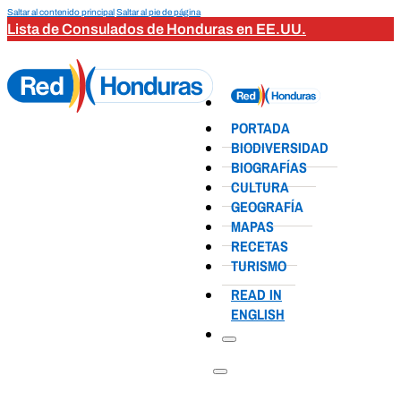
Saltar al contenido principal
Saltar al pie de página
Lista de Consulados de Honduras en EE.UU.
PORTADA
BIODIVERSIDAD
BIOGRAFÍAS
CULTURA
GEOGRAFÍA
MAPAS
RECETAS
TURISMO
READ IN
ENGLISH