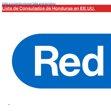
Saltar al contenido principal
Saltar al pie de página
Lista de Consulados de Honduras en EE.UU.