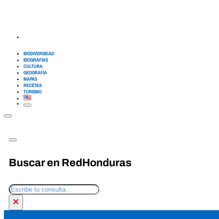
BIODIVERSIDAD
BIOGRAFÍAS
CULTURA
GEOGRAFÍA
MAPAS
RECETAS
TURISMO
Buscar en RedHonduras
Buscar
×