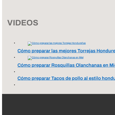
VIDEOS
Cómo preparar las mejores Torrejas Hondur
Cómo preparar Rosquillas Olanchanas en Mi
Cómo preparar Tacos de pollo al estilo hond