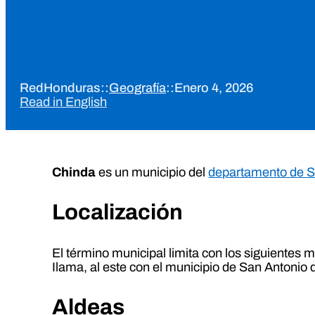
RedHonduras
::
Geografía
::
Enero 4, 2026
Read in English
Chinda
es un municipio del
departamento de S
Localización
El término municipal limita con los siguientes m
Ilama, al este con el municipio de San Antonio d
Aldeas