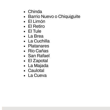
Chinda
Barrio Nuevo o Chiquiguite
El Limón
El Retiro
El Tule
La Brea
La Cuchilla
Platanares
Río Cañas
San Rafael
El Zapotal
La Majada
Caulotal
La Cueva