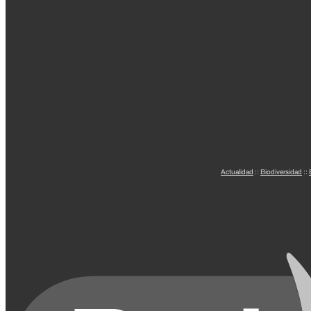
Actualidad
::
Biodiversidad
::