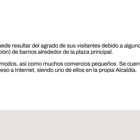
de resultar del agrado de sus visitantes debido a algunos
ión) de barrios alrededor de la plaza principal.
modos, así como muchos comercios pequeños. Se cuenta c
so a Internet, siendo uno de ellos en la propia Alcaldía.