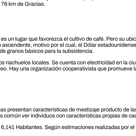
 a 76 km de Gracias.
 es un lugar que favorezca el cultivo de café. Pero su ubic
 ascendente, motivo por el cual, el Dólar estadounidense,
e granos básicos para la subsistencia.
s riachuelos locales. Se cuenta con electricidad en la c
leo. Hay una organización cooperativista que promueve l
as presentan características de mestizaje producto de las
s común ver individuos con características propias de ca
de 6,141 Habitantes. Según estimaciones realizadas por e