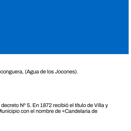
oconguera, (Agua de los Jocones).
reto Nº 5. En 1872 recibió el título de Villa y
e Municipio con el nombre de «Candelaria de