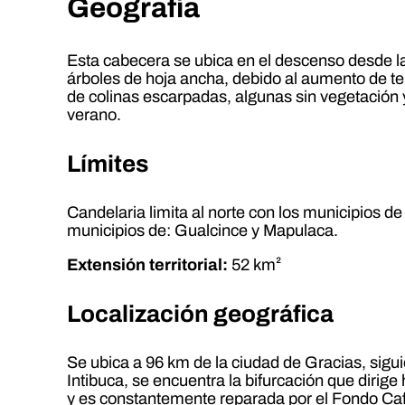
Geografía
Esta cabecera se ubica en el descenso desde la
árboles de hoja ancha, debido al aumento de t
de colinas escarpadas, algunas sin vegetación y
verano.
Límites
Candelaria limita al norte con los municipios de 
municipios de: Gualcince y Mapulaca.
Extensión territorial:
52 km²
Localización geográfica
Se ubica a 96 km de la ciudad de Gracias, sigu
Intibuca, se encuentra la bifurcación que dirige
y es constantemente reparada por el Fondo Cafe