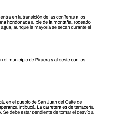
tra en la transición de las coníferas a los
 una hondonada al pie de la montaña, rodeado
de agua, aunque la mayoría se secan durante el
on el municipio de Piraera y al oeste con los
cá, en el pueblo de San Juan del Caite de
speranza Intibucá. La carretera es de terracería
. Se debe estar pendiente de tomar el desvío a