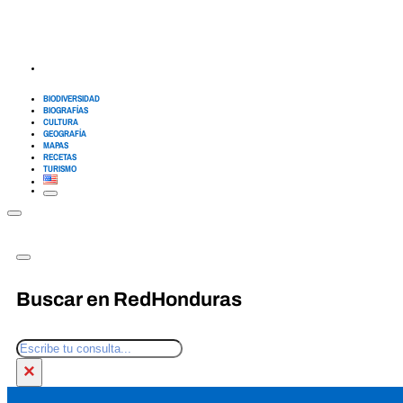
BIODIVERSIDAD
BIOGRAFÍAS
CULTURA
GEOGRAFÍA
MAPAS
RECETAS
TURISMO
Buscar en RedHonduras
Buscar
×