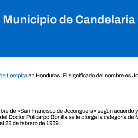
Municipio de Candelaria
de Lempira
en Honduras. El significado del nombre es J
bre de «San Francisco de Joconguera» según acuerdo y dec
 del Doctor Policarpo Bonilla se le otorga la categoría d
el 22 de febrero de 1939.