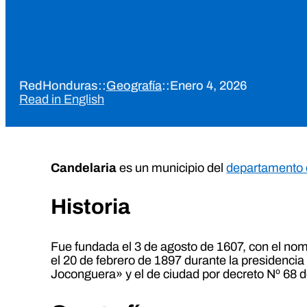
RedHonduras
::
Geografía
::
Enero 4, 2026
Read in English
Candelaria
es un municipio del
departamento 
Historia
Fue fundada el 3 de agosto de 1607, con el nom
el 20 de febrero de 1897 durante la presidencia
Joconguera» y el de ciudad por decreto Nº 68 d