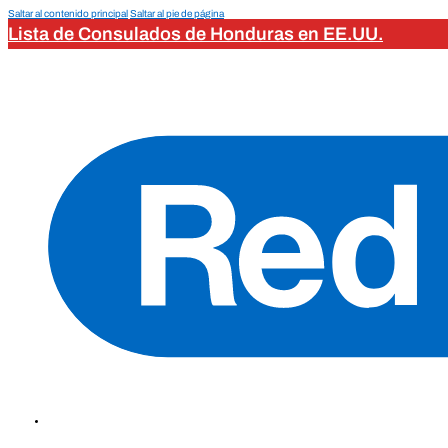
Saltar al contenido principal
Saltar al pie de página
Lista de Consulados de Honduras en EE.UU.