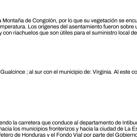
 Montaña de Congolón, por lo que su vegetación se encuen
emperatura. Los orígenes del asentamiento fueron sobre
 con riachuelos que son útiles para el suministro local 
Gualcince ; al sur con el municipio de: Virginia. Al este c
iendo la carretera que conduce al departamento de Intibu
 hacia los municipios fronterizos y hacia la ciudad de La E
tero de Honduras y el Fondo Vial por parte del Gobierno