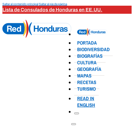
Saltar al contenido principal
Saltar al pie de página
Lista de Consulados de Honduras en EE.UU.
PORTADA
BIODIVERSIDAD
BIOGRAFÍAS
CULTURA
GEOGRAFÍA
MAPAS
RECETAS
TURISMO
READ IN
ENGLISH