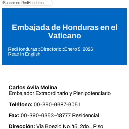
Buscar
Embajada de Honduras en el
Vaticano
RedHonduras
::
Directorio
::
Enero 5, 2026
Read in English
Carlos Avila Molina
Embajador Extraordinario y Plenipotenciario
Teléfono:
00-390-6687-6051
Fax:
00-390-6353-48777 Residencial
Dirección:
Via Boezio No.45, 2do., Piso