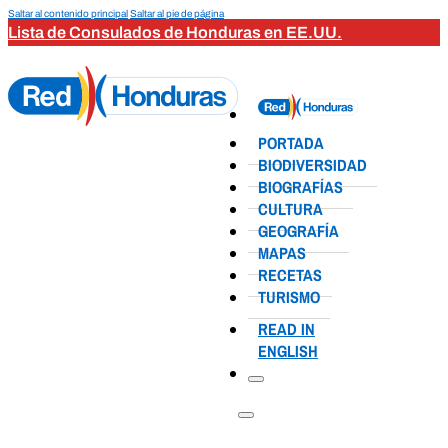
Saltar al contenido principal
Saltar al pie de página
Lista de Consulados de Honduras en EE.UU.
PORTADA
BIODIVERSIDAD
BIOGRAFÍAS
CULTURA
GEOGRAFÍA
MAPAS
RECETAS
TURISMO
READ IN
ENGLISH