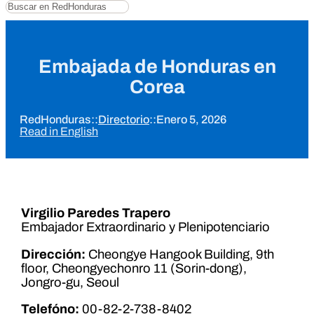
Buscar
Embajada de Honduras en
Corea
RedHonduras
::
Directorio
::
Enero 5, 2026
Read in English
Virgilio Paredes Trapero
Embajador Extraordinario y Plenipotenciario
Dirección:
Cheongye Hangook Building, 9th
floor, Cheongyechonro 11 (Sorin-dong),
Jongro-gu, Seoul
Telefóno:
00-82-2-738-8402