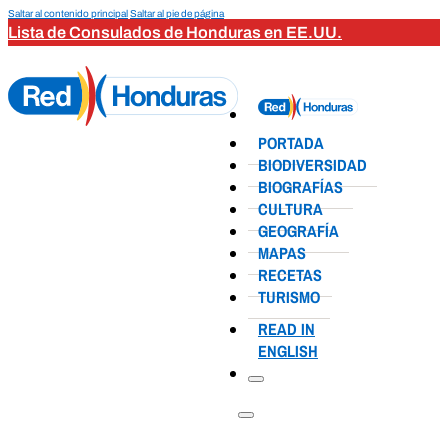
Saltar al contenido principal
Saltar al pie de página
Lista de Consulados de Honduras en EE.UU.
PORTADA
BIODIVERSIDAD
BIOGRAFÍAS
CULTURA
GEOGRAFÍA
MAPAS
RECETAS
TURISMO
READ IN
ENGLISH