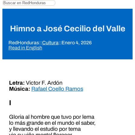
Buscar
Himno a José Cecilio del Valle
RedHonduras
::
Cultura
::
Enero 4, 2026
Read in English
Letra:
Victor F. Ardón
Música:
Rafael Coello Ramos
I
Gloria al hombre que tuvo por lema
lo más grande en el mundo el saber,
y llevando el estudio por tema
vio su viña mental florecer.