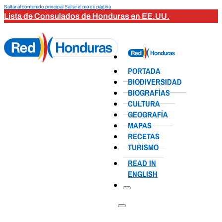
Saltar al contenido principal
Saltar al pie de página
Lista de Consulados de Honduras en EE.UU.
PORTADA
BIODIVERSIDAD
BIOGRAFÍAS
CULTURA
GEOGRAFÍA
MAPAS
RECETAS
TURISMO
READ IN
ENGLISH