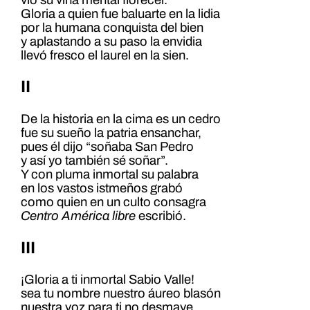
Gloria a quien fue baluarte en la lidia
por la humana conquista del bien
y aplastando a su paso la envidia
llevó fresco el laurel en la sien.
II
De la historia en la cima es un cedro
fue su sueño la patria ensanchar,
pues él dijo “soñaba San Pedro
y así yo también sé soñar”.
Y con pluma inmortal su palabra
en los vastos istmeños grabó
como quien en un culto consagra
Centro América libre
escribió.
III
¡Gloria a ti inmortal Sabio Valle!
sea tu nombre nuestro áureo blasón
nuestra voz para ti no desmaye,