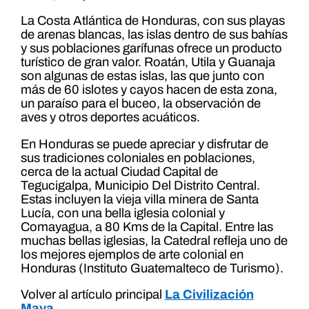
La Costa Atlántica de Honduras, con sus playas
de arenas blancas, las islas dentro de sus bahías
y sus poblaciones garífunas ofrece un producto
turístico de gran valor. Roatán, Utila y Guanaja
son algunas de estas islas, las que junto con
más de 60 islotes y cayos hacen de esta zona,
un paraíso para el buceo, la observación de
aves y otros deportes acuáticos.
En Honduras se puede apreciar y disfrutar de
sus tradiciones coloniales en poblaciones,
cerca de la actual Ciudad Capital de
Tegucigalpa, Municipio Del Distrito Central.
Estas incluyen la vieja villa minera de Santa
Lucía, con una bella iglesia colonial y
Comayagua, a 80 Kms de la Capital. Entre las
muchas bellas iglesias, la Catedral refleja uno de
los mejores ejemplos de arte colonial en
Honduras (Instituto Guatemalteco de Turismo).
Volver al artículo principal
La Civilización
Maya