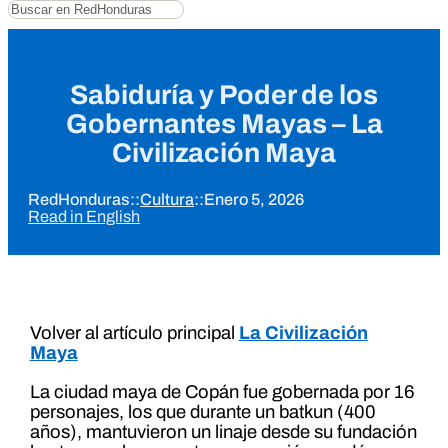
Buscar
Sabiduría y Poder de los
Gobernantes Mayas – La
Civilización Maya
RedHonduras
::
Cultura
::
Enero 5, 2026
Read in English
Volver al artículo principal
La Civilización
Maya
La ciudad maya de Copán fue gobernada por 16
personajes, los que durante un batkun (400
años), mantuvieron un linaje desde su fundación