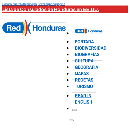
Saltar al contenido principal
Saltar al pie de página
Lista de Consulados de Honduras en EE.UU.
PORTADA
BIODIVERSIDAD
BIOGRAFÍAS
CULTURA
GEOGRAFÍA
MAPAS
RECETAS
TURISMO
READ IN
ENGLISH