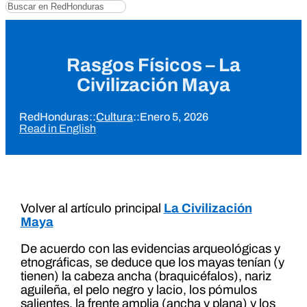
Buscar
Rasgos Físicos – La
Civilización Maya
RedHonduras
::
Cultura
::
Enero 5, 2026
Read in English
Volver al artículo principal
La Civilización
Maya
De acuerdo con las evidencias arqueológicas y
etnográficas, se deduce que los mayas tenían (y
tienen) la cabeza ancha (braquicéfalos), nariz
aguileña, el pelo negro y lacio, los pómulos
salientes, la frente amplia (ancha y plana) y los