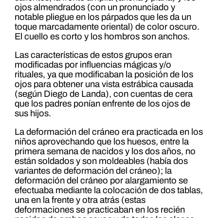
ojos almendrados (con un pronunciado y
notable pliegue en los párpados que les da un
toque marcadamente oriental) de color oscuro.
El cuello es corto y los hombros son anchos.
Las características de estos grupos eran
modificadas por influencias mágicas y/o
rituales, ya que modificaban la posición de los
ojos para obtener una vista estrábica causada
(según Diego de Landa), con cuentas de cera
que los padres ponían enfrente de los ojos de
sus hijos.
La deformación del cráneo era practicada en los
niños aprovechando que los huesos, entre la
primera semana de nacidos y los dos años, no
están soldados y son moldeables (había dos
variantes de deformación del cráneo); la
deformación del cráneo por alargamiento se
efectuaba mediante la colocación de dos tablas,
una en la frente y otra atrás (estas
deformaciones se practicaban en los recién