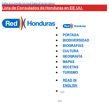
Saltar al contenido principal
Saltar al pie de página
Lista de Consulados de Honduras en EE.UU.
PORTADA
BIODIVERSIDAD
BIOGRAFÍAS
CULTURA
GEOGRAFÍA
MAPAS
RECETAS
TURISMO
READ IN
ENGLISH