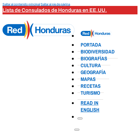
Saltar al contenido principal
Saltar al pie de página
Lista de Consulados de Honduras en EE.UU.
PORTADA
BIODIVERSIDAD
BIOGRAFÍAS
CULTURA
GEOGRAFÍA
MAPAS
RECETAS
TURISMO
READ IN
ENGLISH