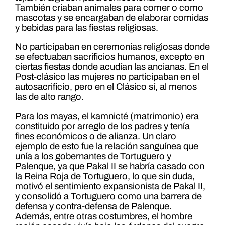
También criaban animales para comer o como
mascotas y se encargaban de elaborar comidas
y bebidas para las fiestas religiosas.
No participaban en ceremonias religiosas donde
se efectuaban sacrificios humanos, excepto en
ciertas fiestas donde acudían las ancianas. En el
Post-clásico las mujeres no participaban en el
autosacrificio, pero en el Clásico sí, al menos
las de alto rango.
Para los mayas, el kamnicté (matrimonio) era
constituido por arreglo de los padres y tenía
fines económicos o de alianza. Un claro
ejemplo de esto fue la relación sanguínea que
unía a los gobernantes de Tortuguero y
Palenque, ya que Pakal II se habría casado con
la Reina Roja de Tortuguero, lo que sin duda,
motivó el sentimiento expansionista de Pakal II,
y consolidó a Tortuguero como una barrera de
defensa y contra-defensa de Palenque.
Además, entre otras costumbres, el hombre