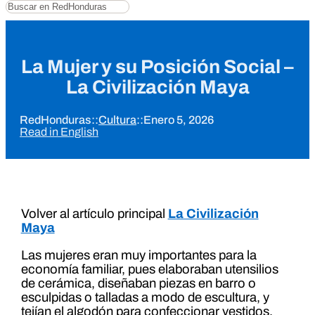
Buscar
La Mujer y su Posición Social –
La Civilización Maya
RedHonduras
::
Cultura
::
Enero 5, 2026
Read in English
Volver al artículo principal
La Civilización
Maya
Las mujeres eran muy importantes para la
economía familiar, pues elaboraban utensilios
de cerámica, diseñaban piezas en barro o
esculpidas o talladas a modo de escultura, y
tejían el algodón para confeccionar vestidos.