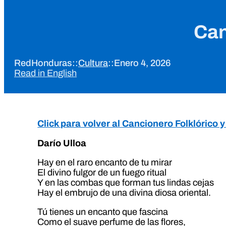
Can
RedHonduras
::
Cultura
::
Enero 4, 2026
Read in English
Click para volver al Cancionero Folklórico
Darío Ulloa
Hay en el raro encanto de tu mirar
El divino fulgor de un fuego ritual
Y en las combas que forman tus lindas cejas
Hay el embrujo de una divina diosa oriental.
Tú tienes un encanto que fascina
Como el suave perfume de las flores,