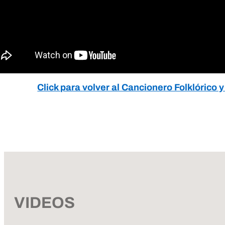
Click para volver al Cancionero Folklórico
VIDEOS