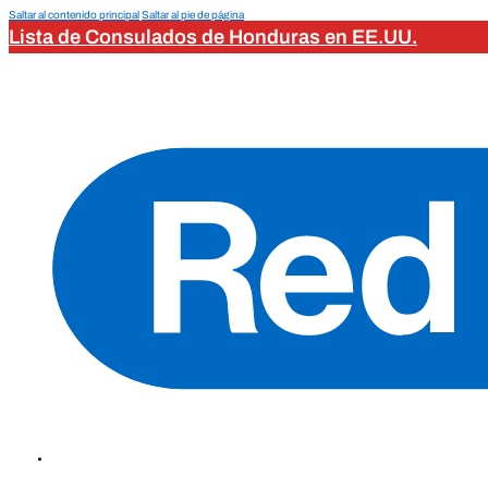
Saltar al contenido principal
Saltar al pie de página
Lista de Consulados de Honduras en EE.UU.