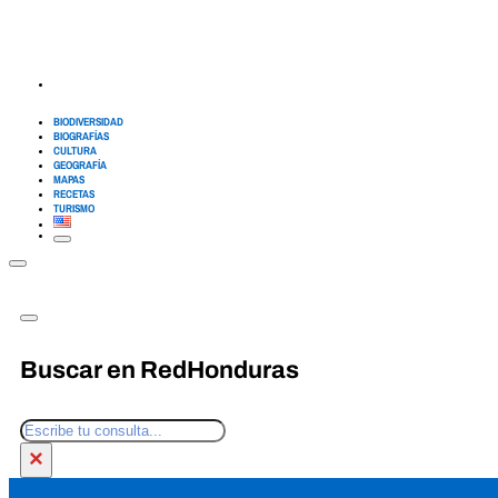
BIODIVERSIDAD
BIOGRAFÍAS
CULTURA
GEOGRAFÍA
MAPAS
RECETAS
TURISMO
Buscar en RedHonduras
Buscar
×