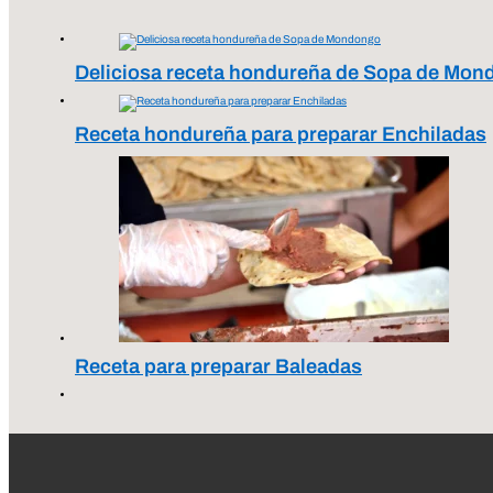
Deliciosa receta hondureña de Sopa de Mo
Receta hondureña para preparar Enchiladas
Receta para preparar Baleadas