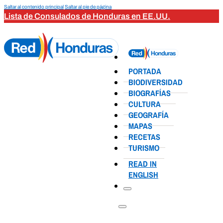
Saltar al contenido principal
Saltar al pie de página
Lista de Consulados de Honduras en EE.UU.
PORTADA
BIODIVERSIDAD
BIOGRAFÍAS
CULTURA
GEOGRAFÍA
MAPAS
RECETAS
TURISMO
READ IN
ENGLISH