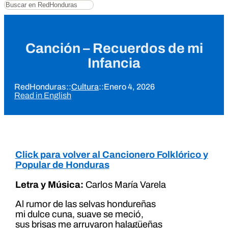
Buscar
Canción – Recuerdos de mi
Infancia
RedHonduras
::
Cultura
::
Enero 4, 2026
Read in English
Click para volver al Cancionero Folklórico y
Popular de Honduras
Letra y Música:
Carlos María Varela
Al rumor de las selvas hondureñas
mi dulce cuna, suave se meció,
sus brisas me arruyaron halagüeñas