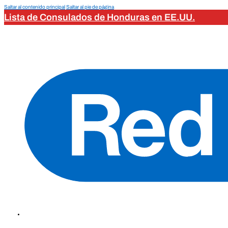
Saltar al contenido principal
Saltar al pie de página
Lista de Consulados de Honduras en EE.UU.