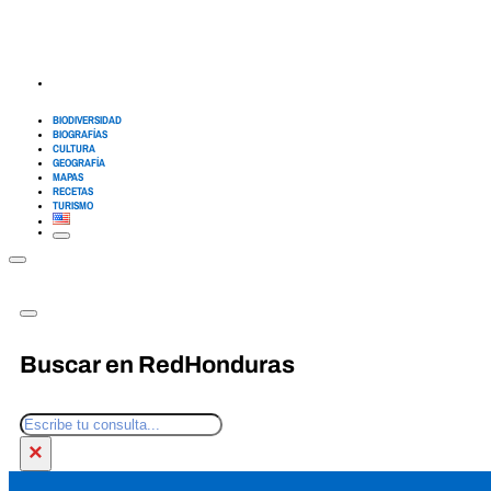
BIODIVERSIDAD
BIOGRAFÍAS
CULTURA
GEOGRAFÍA
MAPAS
RECETAS
TURISMO
Buscar en RedHonduras
Buscar
×