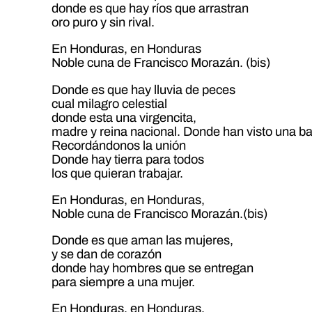
donde es que hay ríos que arrastran
oro puro y sin rival.
En Honduras, en Honduras
Noble cuna de Francisco Morazán. (bis)
Donde es que hay lluvia de peces
cual milagro celestial
donde esta una virgencita,
madre y reina nacional. Donde han visto una b
Recordándonos la unión
Donde hay tierra para todos
los que quieran trabajar.
En Honduras, en Honduras,
Noble cuna de Francisco Morazán.(bis)
Donde es que aman las mujeres,
y se dan de corazón
donde hay hombres que se entregan
para siempre a una mujer.
En Honduras, en Honduras,