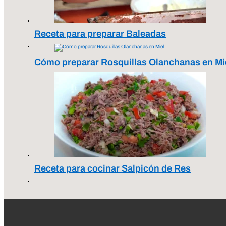
Receta para preparar Baleadas
Cómo preparar Rosquillas Olanchanas en Mi
Receta para cocinar Salpicón de Res