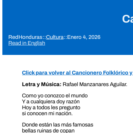
C
RedHonduras
::
Cultura
::
Enero 4, 2026
Read in English
Click para volver al Cancionero Folklórico
Letra y Música:
Rafael Manzanares Aguilar.
Como yo conozco el mundo
Y a cualquiera doy razón
Hoy a todos les pregunto
si conocen mi nación.
Donde están las más famosas
bellas ruinas de copan