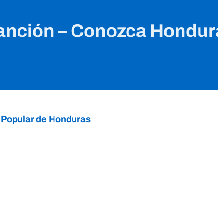
anción – Conozca Hondur
 y Popular de Honduras