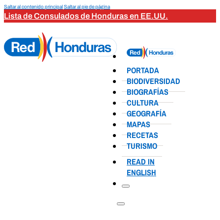
Saltar al contenido principal
Saltar al pie de página
Lista de Consulados de Honduras en EE.UU.
PORTADA
BIODIVERSIDAD
BIOGRAFÍAS
CULTURA
GEOGRAFÍA
MAPAS
RECETAS
TURISMO
READ IN
ENGLISH