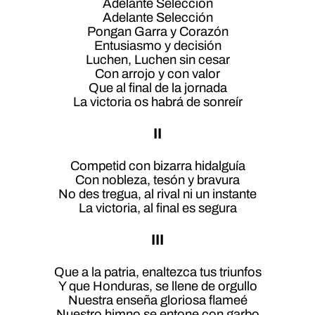
Adelante Selección
Adelante Selección
Pongan Garra y Corazón
Entusiasmo y decisión
Luchen, Luchen sin cesar
Con arrojo y con valor
Que al final de la jornada
La victoria os habrá de sonreír
II
Competid con bizarra hidalguía
Con nobleza, tesón y bravura
No des tregua, al rival ni un instante
La victoria, al final es segura
III
Que a la patria, enaltezca tus triunfos
Y que Honduras, se llene de orgullo
Nuestra enseña gloriosa flameé
Nuestro himno se entone con garbo