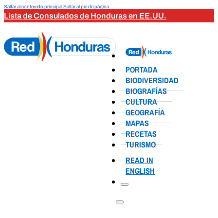
Saltar al contenido principal
Saltar al pie de página
Lista de Consulados de Honduras en EE.UU.
PORTADA
BIODIVERSIDAD
BIOGRAFÍAS
CULTURA
GEOGRAFÍA
MAPAS
RECETAS
TURISMO
READ IN
ENGLISH