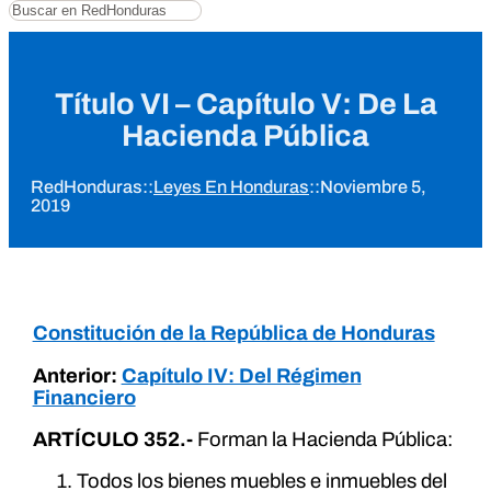
Buscar
Título VI – Capítulo V: De La
Hacienda Pública
RedHonduras
::
Leyes En Honduras
::
Noviembre 5,
2019
Constitución de la República de Honduras
Anterior:
Capítulo IV: Del Régimen
Financiero
ARTÍCULO 352.-
Forman la Hacienda Pública:
Todos los bienes muebles e inmuebles del