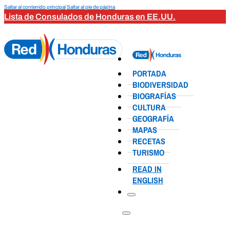
Saltar al contenido principal
Saltar al pie de página
Lista de Consulados de Honduras en EE.UU.
PORTADA
BIODIVERSIDAD
BIOGRAFÍAS
CULTURA
GEOGRAFÍA
MAPAS
RECETAS
TURISMO
READ IN
ENGLISH